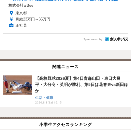
株式会社alBee
東京都
月給23万円～35万円
正社員
Sponsored by
関連ニュース
【高校野球2026夏】第4日青森山田・東日大昌
平・大分商・英明が勝利、第5日は花巻東vs新田ほ
か
生活・健康
2026.8.8 Sat 15:15
小学生アクセスランキング