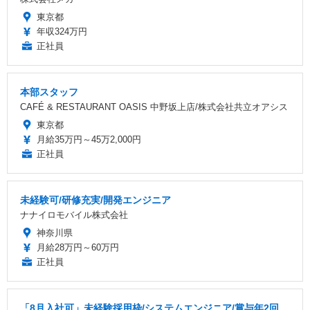
東京都
年収324万円
正社員
本部スタッフ
CAFÉ & RESTAURANT OASIS 中野坂上店/株式会社共立オアシス
東京都
月給35万円～45万2,000円
正社員
未経験可/研修充実/開発エンジニア
ナナイロモバイル株式会社
神奈川県
月給28万円～60万円
正社員
「8月入社可」未経験採用枠/システムエンジニア/賞与年2回