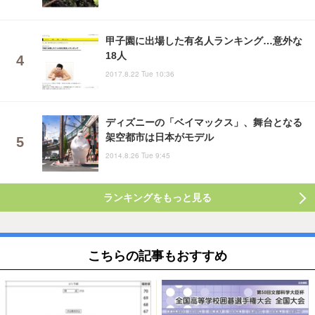
甲子園に出場した有名人ランキング…意外な
18人
2017.8.22 Tue 10:36
ディズニーの「ベイマックス」、舞台となる
架空都市は日本がモデル
2014.8.26 Tue 9:45
ランキングをもっと見る
こちらの記事もおすすめ