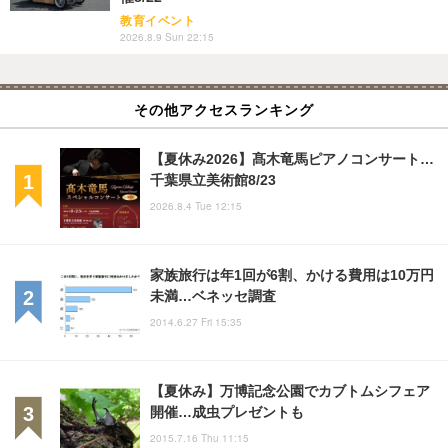
教育イベント
2026.8.9 Sun 22:15
その他アクセスランキング
【夏休み2026】髙木竜馬ピアノコンサート…
千葉県立美術館8/23
2026.8.4 Tue 12:15
家族旅行は年1回が6割、かける費用は10万円
未満…ベネッセ調査
2014.6.27 Fri 15:35
【夏休み】万博記念公園でカブトムシフェア
開催…成虫プレゼントも
2015.7.16 Thu 11:15