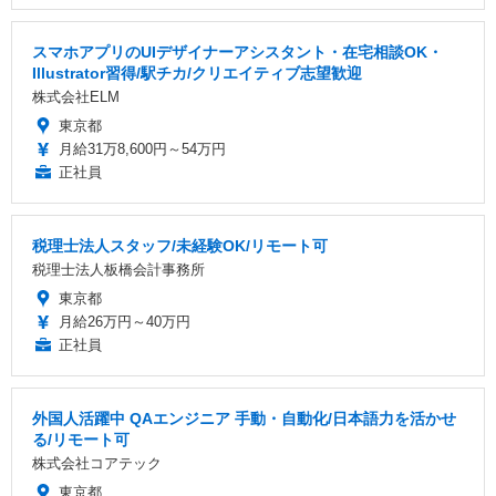
スマホアプリのUIデザイナーアシスタント・在宅相談OK・
Illustrator習得/駅チカ/クリエイティブ志望歓迎
株式会社ELM
東京都
月給31万8,600円～54万円
正社員
税理士法人スタッフ/未経験OK/リモート可
税理士法人板橋会計事務所
東京都
月給26万円～40万円
正社員
外国人活躍中 QAエンジニア 手動・自動化/日本語力を活かせ
る/リモート可
株式会社コアテック
東京都