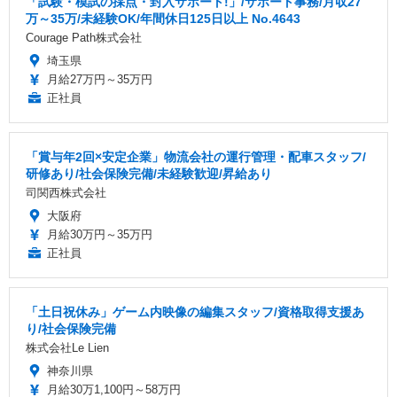
「試験・模試の採点・封入サポート!」/サポート事務/月収27
万～35万/未経験OK/年間休日125日以上 No.4643
Courage Path株式会社
埼玉県
月給27万円～35万円
正社員
「賞与年2回×安定企業」物流会社の運行管理・配車スタッフ/
研修あり/社会保険完備/未経験歓迎/昇給あり
司関西株式会社
大阪府
月給30万円～35万円
正社員
「土日祝休み」ゲーム内映像の編集スタッフ/資格取得支援あ
り/社会保険完備
株式会社Le Lien
神奈川県
月給30万1,100円～58万円