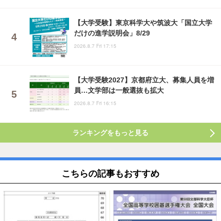
【大学受験】東京科学大や筑波大「国立大学
だけの進学説明会」8/29
2026.8.7 Fri 17:15
【大学受験2027】京都府立大、募集人員を増
員…文学部は一般選抜も拡大
2026.8.7 Fri 16:15
ランキングをもっと見る
こちらの記事もおすすめ