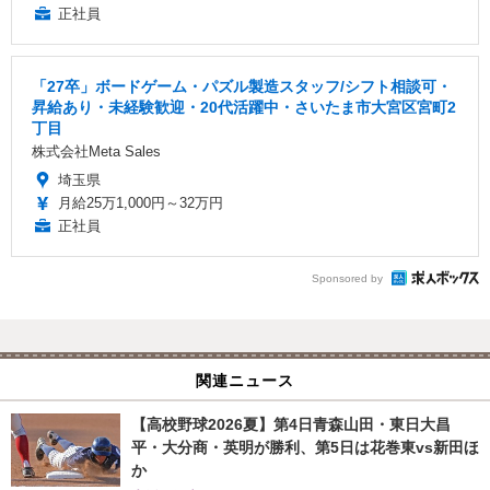
正社員
「27卒」ボードゲーム・パズル製造スタッフ/シフト相談可・
昇給あり・未経験歓迎・20代活躍中・さいたま市大宮区宮町2
丁目
株式会社Meta Sales
埼玉県
月給25万1,000円～32万円
正社員
Sponsored by
関連ニュース
【高校野球2026夏】第4日青森山田・東日大昌
平・大分商・英明が勝利、第5日は花巻東vs新田ほ
か