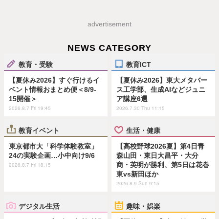
advertisement
NEWS CATEGORY
教育・受験
教育ICT
【夏休み2026】すぐ行けるイ
【夏休み2026】東大メタバー
ベント情報おまとめ便＜8/9-
ス工学部、生成AIなどジュニ
15開催＞
ア講座6選
2026.8.7 Fri 19:45
2026.7.30 Thu 11:15
教育イベント
生活・健康
東京都市大「科学体験教室」
【高校野球2026夏】第4日青
24の実験企画…小中向け9/6
森山田・東日大昌平・大分
商・英明が勝利、第5日は花巻
2026.8.7 Fri 18:15
東vs新田ほか
2026.8.9 Sun 9:15
デジタル生活
趣味・娯楽