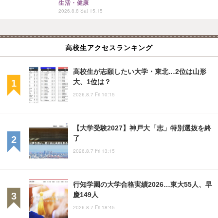
生活・健康
2026.8.8 Sat 15:15
高校生アクセスランキング
高校生が志願したい大学・東北…2位は山形
大、1位は？
2026.8.7 Fri 10:15
【大学受験2027】神戸大「志」特別選抜を終
了
2026.8.7 Fri 13:15
行知学園の大学合格実績2026…東大55人、早
慶149人
2026.8.7 Fri 18:45