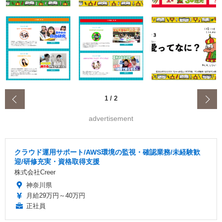
‹
1
/
2
advertisement
クラウド運用サポート/AWS環境の監視・確認業務/未経験歓
迎/研修充実・資格取得支援
株式会社Creer
神奈川県
月給29万円～40万円
正社員