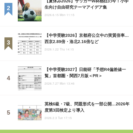
【夏休み2026】サッカーW杯熱狂の今！小学
生向け自由研究テーマアイデア集
2026.6.15 Mon 11:15
【中学受験2026】京都府公立中の実質倍率…
西京2.89倍・洛北2.16倍など
2026.1.22 Thu 14:15
【中学受験2027】日能研「予想R4偏差値一
覧」首都圏・関西7月版＜PR＞
2026.7.27 Mon 13:46
英検6級・7級、問題形式を一部公開…2026年
度第3回検定より導入
2026.2.3 Tue 17:15