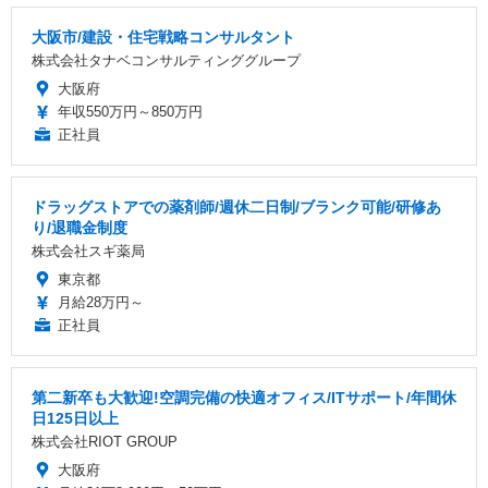
大阪市/建設・住宅戦略コンサルタント
株式会社タナベコンサルティンググループ
大阪府
年収550万円～850万円
正社員
ドラッグストアでの薬剤師/週休二日制/ブランク可能/研修あ
り/退職金制度
株式会社スギ薬局
東京都
月給28万円～
正社員
第二新卒も大歓迎!空調完備の快適オフィス/ITサポート/年間休
日125日以上
株式会社RIOT GROUP
大阪府