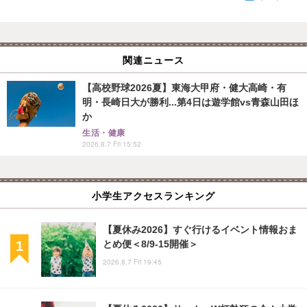
関連ニュース
【高校野球2026夏】東海大甲府・健大高崎・有
明・長崎日大が勝利...第4日は遊学館vs青森山田ほ
か
生活・健康
2026.8.7 Fri 15:52
小学生アクセスランキング
【夏休み2026】すぐ行けるイベント情報おま
とめ便＜8/9-15開催＞
2026.8.7 Fri 19:45