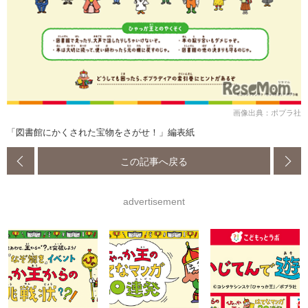
画像出典：ポプラ社
「図書館にかくされた宝物をさがせ！」編表紙
この記事へ戻る
advertisement