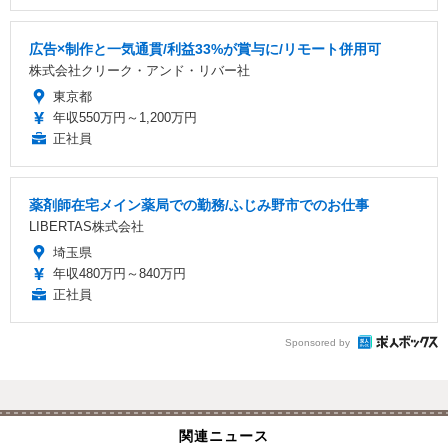
広告×制作と一気通貫/利益33%が賞与に/リモート併用可
株式会社クリーク・アンド・リバー社
東京都
年収550万円～1,200万円
正社員
薬剤師在宅メイン薬局での勤務/ふじみ野市でのお仕事
LIBERTAS株式会社
埼玉県
年収480万円～840万円
正社員
Sponsored by
関連ニュース