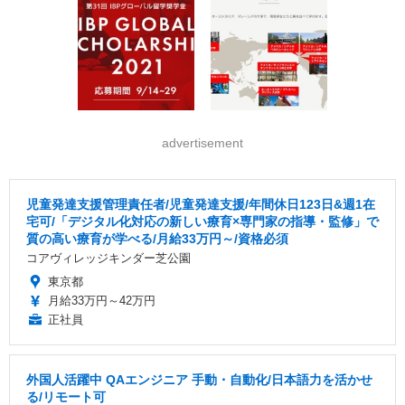
advertisement
児童発達支援管理責任者/児童発達⽀援/年間休日123日&週1在
宅可/「デジタル化対応の新しい療育×専門家の指導・監修」で
質の高い療育が学べる/月給33万円～/資格必須
コアヴィレッジキンダー芝公園
東京都
月給33万円～42万円
正社員
外国人活躍中 QAエンジニア 手動・自動化/日本語力を活かせ
る/リモート可