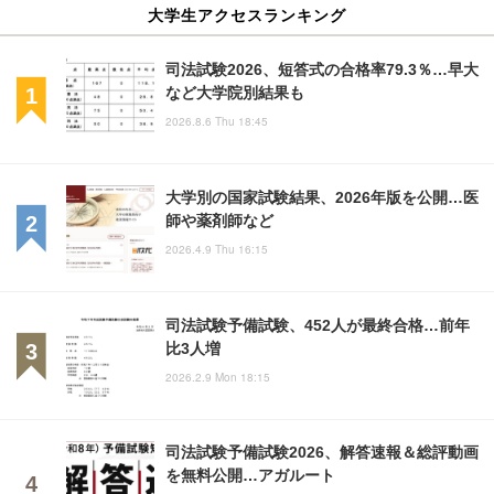
大学生アクセスランキング
司法試験2026、短答式の合格率79.3％…早大
など大学院別結果も
2026.8.6 Thu 18:45
大学別の国家試験結果、2026年版を公開…医
師や薬剤師など
2026.4.9 Thu 16:15
司法試験予備試験、452人が最終合格…前年
比3人増
2026.2.9 Mon 18:15
司法試験予備試験2026、解答速報＆総評動画
を無料公開…アガルート