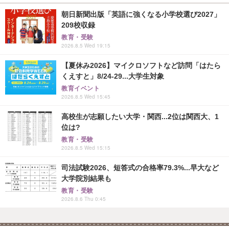
朝日新聞出版「英語に強くなる小学校選び2027」
209校収録
教育・受験
2026.8.5 Wed 19:15
【夏休み2026】マイクロソフトなど訪問「はたら
くえすと」8/24-29...大学生対象
教育イベント
2026.8.5 Wed 15:45
高校生が志願したい大学・関西...2位は関西大、1
位は?
教育・受験
2026.8.5 Wed 15:15
司法試験2026、短答式の合格率79.3%...早大など
大学院別結果も
教育・受験
2026.8.6 Thu 0:45