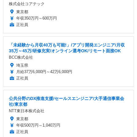
株式会社コアテック
東京都
年収350万円～600万円
正社員
「未経験から月収40万も可能!」/アプリ開発エンジニア/月収
35万～45万/研修充実/オンライン選考OK/リモート面接OK
BCC株式会社
埼玉県
月給37万6,000円～42万6,000円
正社員
公共分野のDX推進支援/セールスエンジニア/大手通信事業会
社/東京都
NTT東日本株式会社
東京都
年収500万円～1,040万円
正社員