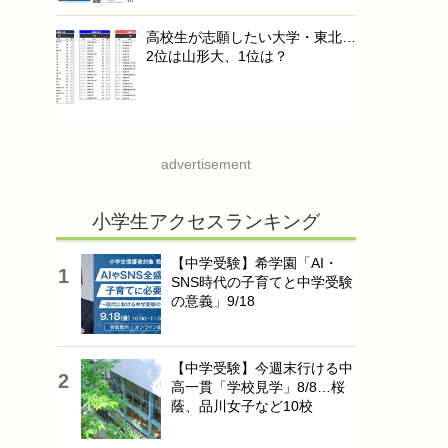
高校生が志願したい大学・東北…
2位は山形大、1位は？
advertisement
小学生アクセスランキング
【中学受験】希学園「AI・
SNS時代の子育てと中学受験
の意義」9/18
【中学受験】今週末行ける中
高一貫「学校見学」8/8…桜
蔭、品川女子など10校