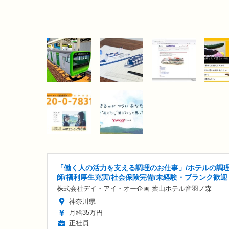
「働く人の活力を支える調理のお仕事」/ホテルの調
師/福利厚生充実/社会保険完備/未経験・ブランク歓迎
株式会社デイ・アイ・オー企画 葉山ホテル音羽ノ森
神奈川県
月給35万円
正社員