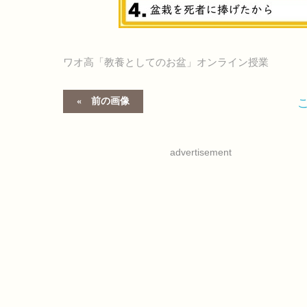
ワオ高「教養としてのお盆」オンライン授業
前の画像
advertisement