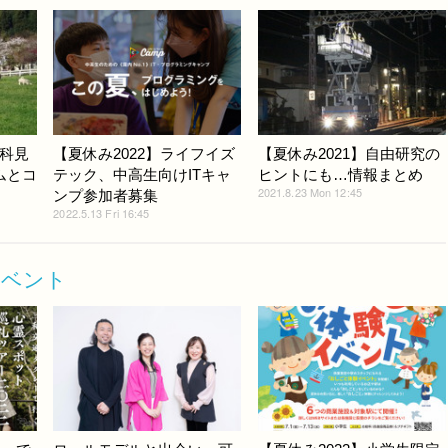
科見
【夏休み2022】ライフイズ
【夏休み2021】自由研究の
ムとコ
テック、中高生向けITキャ
ヒントにも…情報まとめ
2021.8.23 Mon 12:45
ンプ参加者募集
2022.5.13 Fri 16:45
イベント