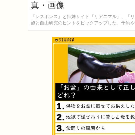
真・画像
『レスポンス』と姉妹サイト『リアニマル』、『リ
施と自由研究のヒントをピックアップした。予約や