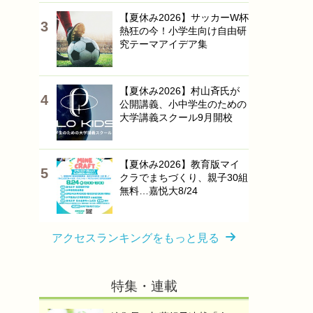
【夏休み2026】サッカーW杯
熱狂の今！小学生向け自由研
究テーマアイデア集
【夏休み2026】村山斉氏が
公開講義、小中学生のための
大学講義スクール9月開校
【夏休み2026】教育版マイ
クラでまちづくり、親子30組
無料…嘉悦大8/24
アクセスランキングをもっと見る
特集・連載