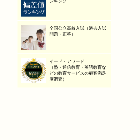
ンキング
全国公立高校入試（過去入試
問題・正答）
イード・アワード
（塾・通信教育・英語教育な
どの教育サービスの顧客満足
度調査）