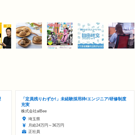
理
「定員残りわずか!」未経験採用枠/エンジニア/研修制度
充実
株式会社alBee
埼玉県
月給24万円～36万円
正社員