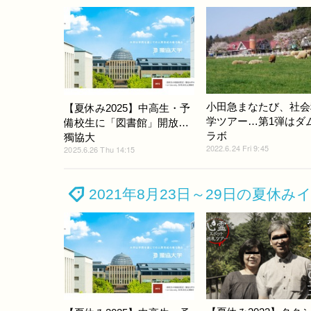
小田急まなたび、社会
【夏休み2025】中高生・予
学ツアー…第1弾はダ
備校生に「図書館」開放…
ラボ
獨協大
2022.6.24 Fri 9:45
2025.6.26 Thu 14:15
2021年8月23日～29日の夏休み