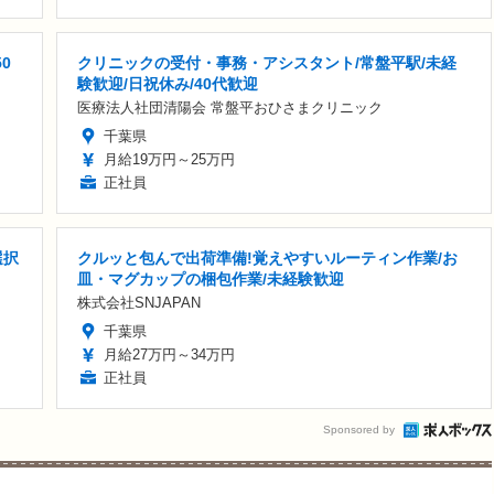
0
クリニックの受付・事務・アシスタント/常盤平駅/未経
験歓迎/日祝休み/40代歓迎
医療法人社団清陽会 常盤平おひさまクリニック
千葉県
月給19万円～25万円
正社員
選択
クルッと包んで出荷準備!覚えやすいルーティン作業/お
皿・マグカップの梱包作業/未経験歓迎
株式会社SNJAPAN
千葉県
月給27万円～34万円
正社員
Sponsored by