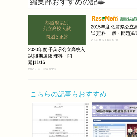
編集部おすすめの記事
2015年度 佐賀県公立
試(理科 一般・問題)8/1
2026.8.6 Thu 18:0
2020年度 千葉県公立高校入
試[後期選抜 理科・問
題]11/16
2026.8.6 Thu 0:20
こちらの記事もおすすめ