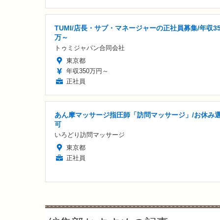
TUMI/店長・サブ・マネージャーの正社員募集/年収35
万～
トゥミジャパン合同会社
東京都
年収350万円～
正社員
あん摩マッサージ指圧師「訪問マッサージ」/お休み
可
いろどり訪問マッサージ
東京都
正社員