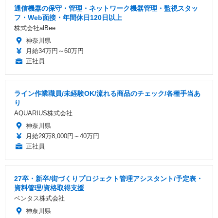
通信機器の保守・管理・ネットワーク機器管理・監視スタッ
フ・Web面接・年間休日120日以上
株式会社alBee
神奈川県
月給34万円～60万円
正社員
ライン作業職員/未経験OK/流れる商品のチェック/各種手当あ
り
AQUARIUS株式会社
神奈川県
月給29万8,000円～40万円
正社員
27卒・新卒/街づくりプロジェクト管理アシスタント/予定表・
資料管理/資格取得支援
ベンタス株式会社
神奈川県