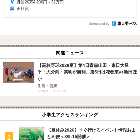
月給26万4,200円～32万円
正社員
Sponsored by
関連ニュース
【高校野球2026夏】第4日青森山田・東日大昌
平・大分商・英明が勝利、第5日は花巻東vs新田ほ
か
生活・健康
2026.8.8 Sat 15:15
小学生アクセスランキング
【夏休み2026】すぐ行けるイベント情報おま
とめ便＜8/9-15開催＞