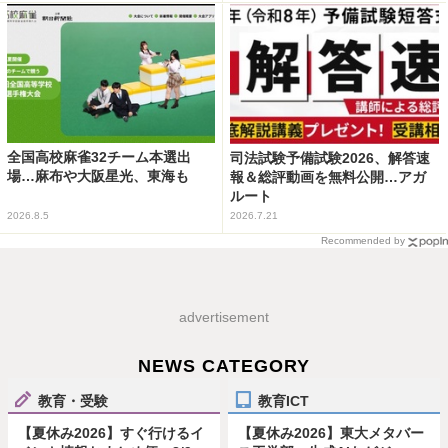
全国高校麻雀32チーム本選出
司法試験予備試験2026、解答速
場…麻布や大阪星光、東海も
報＆総評動画を無料公開…アガ
ルート
2026.8.5
2026.7.21
Recommended by
advertisement
NEWS CATEGORY
教育・受験
教育ICT
【夏休み2026】すぐ行けるイ
【夏休み2026】東大メタバー