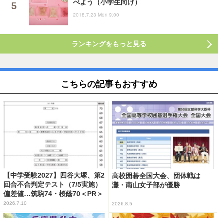
べよう（小学生向け）
2018.7.23 Mon 9:00
ランキングをもっと見る
こちらの記事もおすすめ
【中学受験2027】四谷大塚、第2
高校囲碁全国大会、団体戦は
回合不合判定テスト（7/5実施）
灘・南山女子部が優勝
偏差値…筑駒74・桜蔭70＜PR＞
2026.7.10
2026.8.5