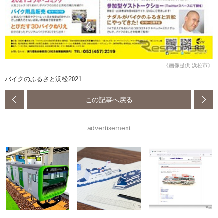
《画像提供 浜松市》
バイクのふるさと浜松2021
この記事へ戻る
advertisement