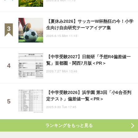
2026.8.3 Mon 11:15
【夏休み2026】サッカーW杯熱狂の今！小学
生向け自由研究テーマアイデア集
2026.6.15 Mon 11:15
【中学受験2027】日能研「予想R4偏差値一
覧」首都圏・関西7月版＜PR＞
2026.7.27 Mon 13:46
【中学受験2026】浜学園 第3回「小6合否判
定テスト」偏差値一覧＜PR＞
2025.9.30 Tue 17:45
ランキングをもっと見る