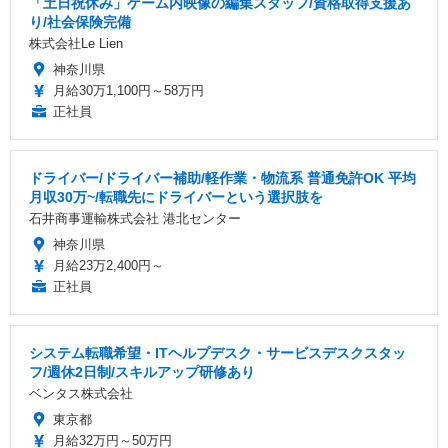
「土日祝休み」ゲーム内映像の編集スタッフ/資格取得支援あ
り/社会保険完備
株式会社Le Lien
神奈川県
月給30万1,100円～58万円
正社員
ドライバー/ドライバー補助/軽作業・物流系 普通免許OK 平均
月収30万~/転職先にドライバーという選択肢を
石井商事運輸株式会社 港北センター
神奈川県
月給23万2,400円～
正社員
システム転職希望・ITヘルプデスク・サービスデスクスタッ
フ/週休2日制/スキルアップ研修あり
ベンタス株式会社
東京都
月給32万円～50万円