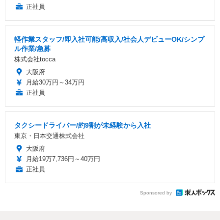
正社員
軽作業スタッフ/即入社可能/高収入/社会人デビューOK/シンプ
ル作業/急募
株式会社tocca
大阪府
月給30万円～34万円
正社員
タクシードライバー/約9割が未経験から入社
東京・日本交通株式会社
大阪府
月給19万7,736円～40万円
正社員
Sponsored by