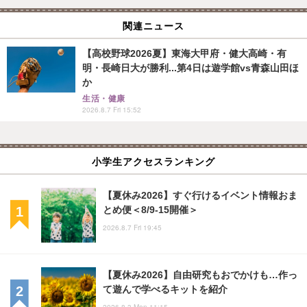
関連ニュース
【高校野球2026夏】東海大甲府・健大高崎・有
明・長崎日大が勝利...第4日は遊学館vs青森山田ほ
か
生活・健康
2026.8.7 Fri 15:52
小学生アクセスランキング
【夏休み2026】すぐ行けるイベント情報おま
とめ便＜8/9-15開催＞
2026.8.7 Fri 19:45
【夏休み2026】自由研究もおでかけも…作っ
て遊んで学べるキットを紹介