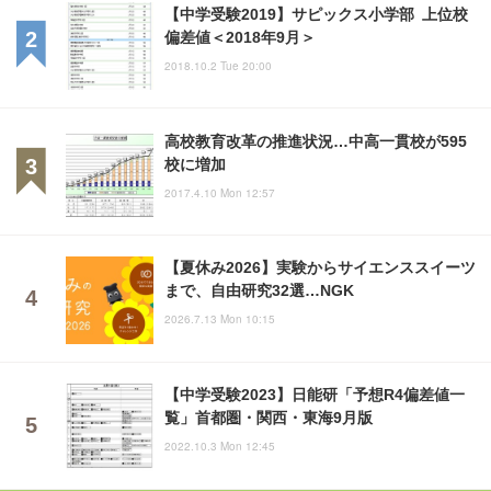
【中学受験2019】サピックス小学部 上位校
偏差値＜2018年9月＞
2018.10.2 Tue 20:00
高校教育改革の推進状況…中高一貫校が595
校に増加
2017.4.10 Mon 12:57
【夏休み2026】実験からサイエンススイーツ
まで、自由研究32選…NGK
2026.7.13 Mon 10:15
【中学受験2023】日能研「予想R4偏差値一
覧」首都圏・関西・東海9月版
2022.10.3 Mon 12:45