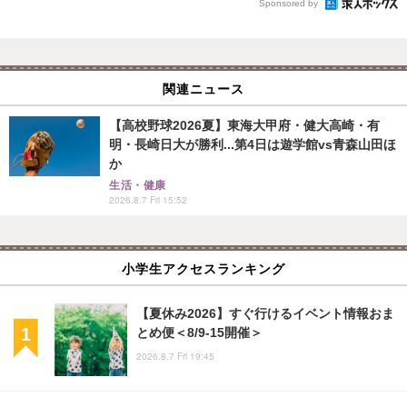
Sponsored by
関連ニュース
【高校野球2026夏】東海大甲府・健大高崎・有
明・長崎日大が勝利...第4日は遊学館vs青森山田ほ
か
生活・健康
2026.8.7 Fri 15:52
小学生アクセスランキング
【夏休み2026】すぐ行けるイベント情報おま
とめ便＜8/9-15開催＞
2026.8.7 Fri 19:45