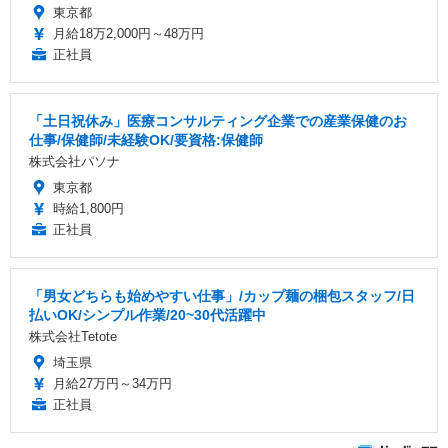
東京都
月給18万2,000円～48万円
正社員
「土日祝休み」医療コンサルティング企業での産業保健のお
仕事/保健師/未経験OK/要資格:保健師
株式会社パソナ
東京都
時給1,800円
正社員
「男女どちらも始めやすい仕事」/カップ麺の梱包スタッフ/日
払いOK/シンプル作業/20~30代活躍中
株式会社Tetote
埼玉県
月給27万円～34万円
正社員