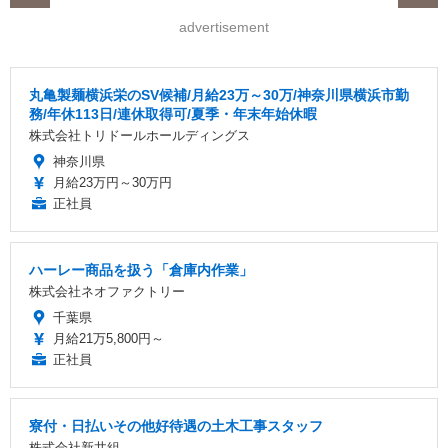
advertisement
丸亀製麺横浜栄のSV候補/月給23万～30万/神奈川県横浜市勤
務/年休113日/連休取得可/夏季・年末年始休暇
株式会社トリドールホールディングス
神奈川県
月給23万円～30万円
正社員
ハーレー商品を扱う「倉庫内作業」
株式会社ネオファクトリー
千葉県
月給21万5,800円～
正社員
寮付・日払いその他好待遇の土木工事スタッフ
株式会社新井組