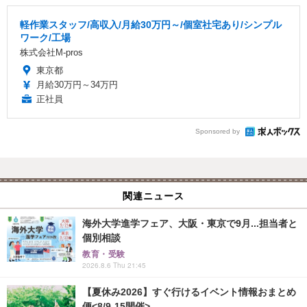
軽作業スタッフ/高収入/月給30万円～/個室社宅あり/シンプル
ワーク/工場
株式会社M-pros
東京都
月給30万円～34万円
正社員
Sponsored by
関連ニュース
海外大学進学フェア、大阪・東京で9月...担当者と
個別相談
教育・受験
2026.8.6 Thu 21:45
【夏休み2026】すぐ行けるイベント情報おまとめ
便<8/9-15開催>