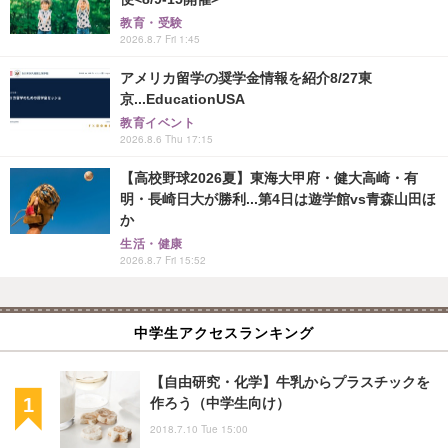
教育・受験
2026.8.7 Fri 1:45
アメリカ留学の奨学金情報を紹介8/27東
京...EducationUSA
教育イベント
2026.8.6 Thu 17:15
【高校野球2026夏】東海大甲府・健大高崎・有
明・長崎日大が勝利...第4日は遊学館vs青森山田ほ
か
生活・健康
2026.8.7 Fri 15:52
中学生アクセスランキング
【自由研究・化学】牛乳からプラスチックを
作ろう（中学生向け）
2018.7.10 Tue 15:00