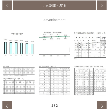
この記事へ戻る
advertisement
‹
1
/
2