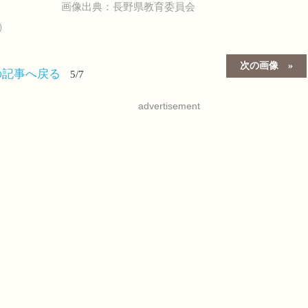
画像出典：長野県教育委員会
）
次の画像
の記事へ戻る
5/7
advertisement