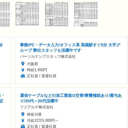
/
事務/PC・データ入力/オフィス系 高槻駅すぐ5分 大手グ
ループ 弊社スタッフも活躍中です
パーソルテンプスタッフ株式会社
大阪府
時給1,450円
正社員 / 派遣社員
車・
通信ケーブルなどの加工製造/2交替/寮費補助あり/賞与あ
証
り/20代～30代活躍中
フジアルテ株式会社
神奈川県
月給22万5,000円～
正社員 / 派遣社員