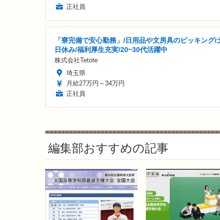
正社員
「寮完備で安心勤務」/日用品や文房具のピッキング/
日休み/福利厚生充実/20~30代活躍中
株式会社Tetote
埼玉県
月給27万円～34万円
正社員
編集部おすすめの記事