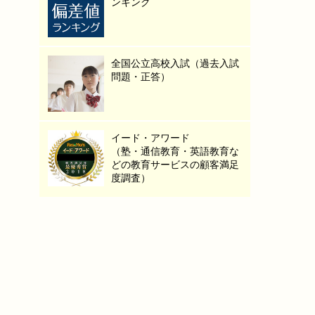
ンキング
全国公立高校入試（過去入試
問題・正答）
イード・アワード
（塾・通信教育・英語教育な
どの教育サービスの顧客満足
度調査）