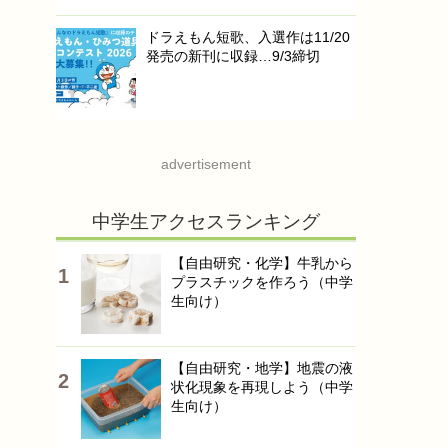
ドラえもん短歌、入選作は11/20
発売の新刊に収録…9/3締切
advertisement
中学生アクセスランキング
【自由研究・化学】牛乳から
プラスチックを作ろう（中学
生向け）
【自由研究・地学】地震の液
状化現象を再現しよう（中学
生向け）