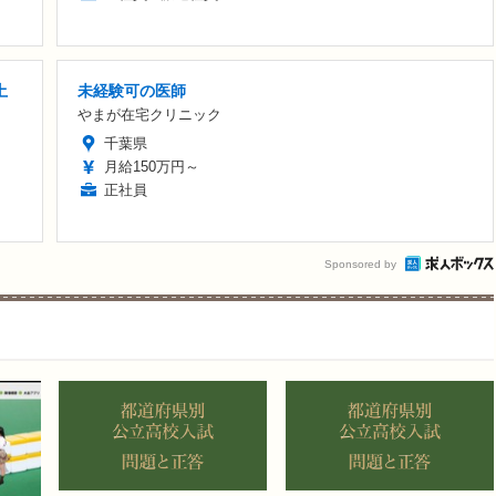
土
未経験可の医師
やまが在宅クリニック
千葉県
月給150万円～
正社員
Sponsored by