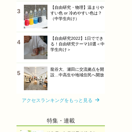
【自由研究・物理】温まりや
すい色 or 冷めやすい色は？
（中学生向け）
【自由研究2022】1日ででき
る！自由研究テーマ10選＜中
学生向け＞
龍谷大、瀬田に交流拠点を開
設…中高生や地域住民へ開放
アクセスランキングをもっと見る
特集・連載