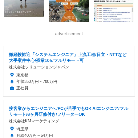
advertisement
微経験歓迎「システムエンジニア」上流工程/日立・NTTなど
大手案件中心/残業10h/フルリモート可
株式会社ソリューションジャパン
東京都
年収350万円～700万円
正社員
接客業からエンジニアへ/PCが苦手でもOK AIエンジニア/フル
リモート/6ヶ月研修付き/フリーターOK
株式会社KMマーケティング
埼玉県
月給40万円～64万円