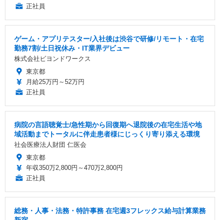
正社員
ゲーム・アプリテスター/入社後は渋谷で研修/リモート・在宅
勤務7割/土日祝休み・IT業界デビュー
株式会社ビヨンドワークス
東京都
月給25万円～52万円
正社員
病院の言語聴覚士/急性期から回復期へ退院後の在宅生活や地
域活動までトータルに伴走患者様にじっくり寄り添える環境
社会医療法人財団 仁医会
東京都
年収350万2,800円～470万2,800円
正社員
総務・人事・法務・特許事務 在宅週3フレックス給与計算業務