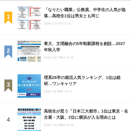
「なりたい職業」公務員、中学生の人気が急
落…高校生1位は男女とも同じ
2026.7.31 Fri 13:15
東大、文理融合の5年制新課程を創設…2027
年秋入学
2024.2.21 Wed 13:15
理系28卒の就活人気ランキング、1位は総
研…ワンキャリア
2026.7.8 Wed 15:15
高校生が思う「日本三大都市」1位は東京・名
古屋・大阪、2位に横浜が入る理由とは
2026.7.22 Wed 15:45