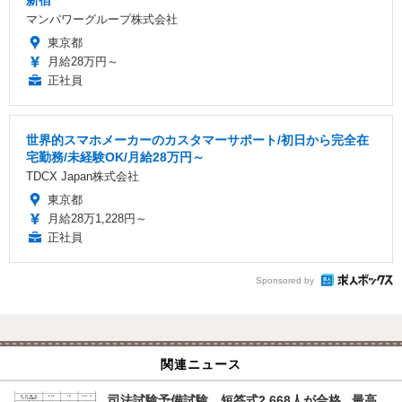
新宿
マンパワーグループ株式会社
東京都
月給28万円～
正社員
世界的スマホメーカーのカスタマーサポート/初日から完全在
宅勤務/未経験OK/月給28万円～
TDCX Japan株式会社
東京都
月給28万1,228円～
正社員
Sponsored by
関連ニュース
司法試験予備試験、短答式2,668人が合格...最高