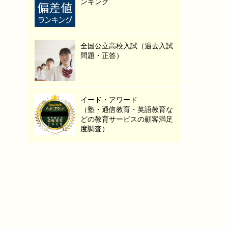
ンキング
全国公立高校入試（過去入試
問題・正答）
イード・アワード
（塾・通信教育・英語教育な
どの教育サービスの顧客満足
度調査）