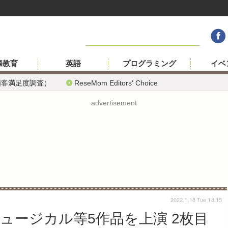
際教育
英語
プログラミング
イベ
顧客満足度調査）
ReseMom Editors' Choice
advertisement
2022.1.18 Tue 18:15
ミュージカル等5作品を上演 2枚目