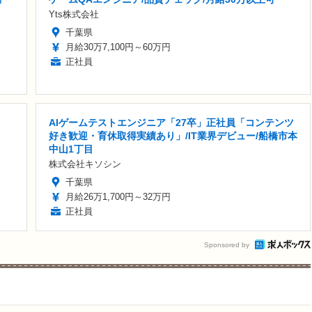
Yts株式会社
千葉県
月給30万7,100円～60万円
正社員
AIゲームテストエンジニア「27卒」正社員「コンテンツ
好き歓迎・育休取得実績あり」/IT業界デビュー/船橋市本
中山1丁目
株式会社キソシン
千葉県
月給26万1,700円～32万円
正社員
Sponsored by