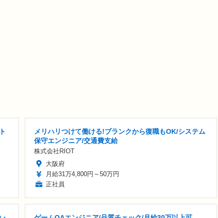
ト
メリハリつけて働ける!ブランクから復職もOK/システム
保守エンジニア/交通費支給
株式会社RIOT
大阪府
月給31万4,800円～50万円
正社員
勤・
ゲームQAエンジニア/品質チェック/月給30万以上可