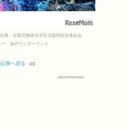
出典：全国労働者共済生活協同組合連合会
ョー 海のワンダーランド
の記事へ戻る
2/2
advertisement