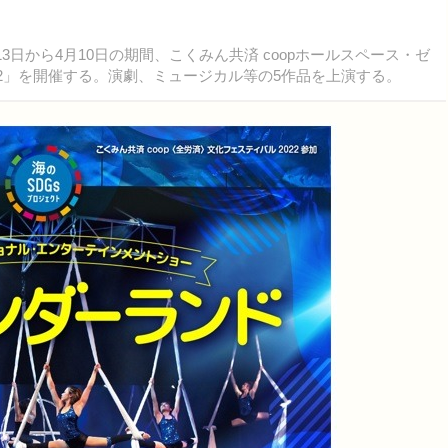
3日から4月10日の期間、こくみん共済 coopホールスペース・ゼ
22」を開催する。演劇、ミュージカル等の5作品を上演する。