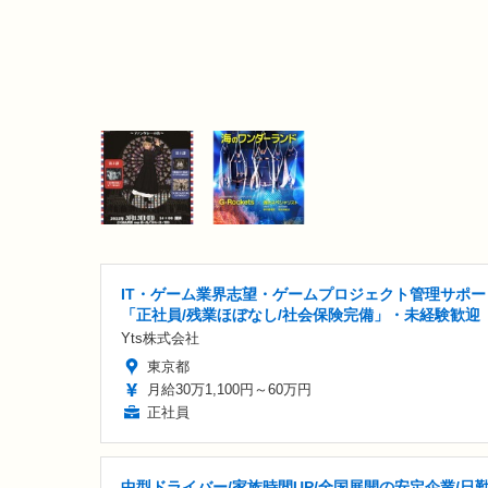
IT・ゲーム業界志望・ゲームプロジェクト管理サポー
「正社員/残業ほぼなし/社会保険完備」・未経験歓迎
Yts株式会社
東京都
月給30万1,100円～60万円
正社員
中型ドライバー/家族時間UP/全国展開の安定企業/日