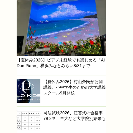
【夏休み2026】ピアノ未経験でも楽しめる「AI
Duo Piano」横浜みなとみらい8/31まで
【夏休み2026】村山斉氏が公開
講義、小中学生のための大学講義
スクール9月開校
司法試験2026、短答式の合格率
79.3％…早大など大学院別結果も