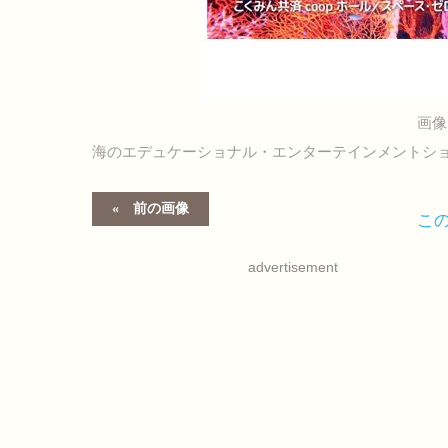
画像
海のエデュケーショナル・エンターテインメントシ
前の画像
こ
advertisement