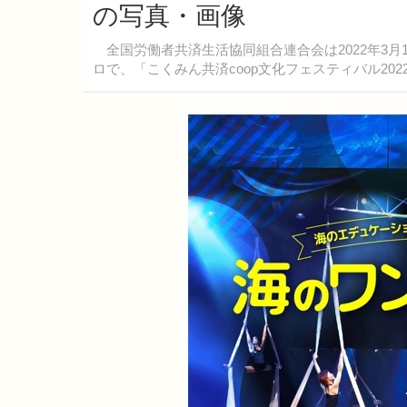
の写真・画像
全国労働者共済生活協同組合連合会は2022年3月1
ロで、「こくみん共済coop文化フェスティバル20