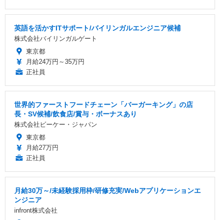
英語を活かすITサポート/バイリンガルエンジニア候補
株式会社バイリンガルゲート
東京都
月給24万円～35万円
正社員
世界的ファーストフードチェーン「バーガーキング」の店
長・SV候補/飲食店/賞与・ボーナスあり
株式会社ビーケー・ジャパン
東京都
月給27万円
正社員
月給30万～/未経験採用枠/研修充実/Webアプリケーションエ
ンジニア
infront株式会社