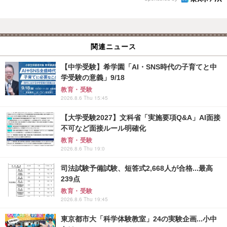
関連ニュース
【中学受験】希学園「AI・SNS時代の子育てと中
学受験の意義」9/18
教育・受験
2026.8.6 Thu 15:45
【大学受験2027】文科省「実施要項Q&A」AI面接
不可など面接ルール明確化
教育・受験
2026.8.6 Thu 19:0
司法試験予備試験、短答式2,668人が合格...最高
239点
教育・受験
2026.8.6 Thu 19:45
東京都市大「科学体験教室」24の実験企画...小中