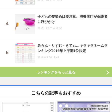
子どもの髪染めは要注意、消費者庁が保護者
に呼びかけ
2015.12.3 Thu 17:30
みらん・りずむ・きてぃ…キラキラネームラ
ンキング2016年上半期1位決定
2016.8.5 Fri 12:45
ランキングをもっと見る
こちらの記事もおすすめ