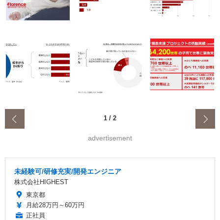
‹
1
/
2
advertisement
未経験可/研修充実/開発エンジニア
株式会社HIGHEST
東京都
月給28万円～60万円
正社員