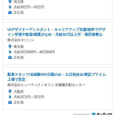
埼玉県
月給30万円～50万円
正社員
UIデザイナーアシスタント・キャリアアップ支援/独学でデザ
イン学習中歓迎/残業少なめ・月給30万以上可・港区南青山
株式会社キソシン
東京都
月給32万600円～46万600円
正社員
配車スタッフ/未経験OK/日勤のみ・土日祝休み/東証プライム
上場で安定
株式会社ヒューテックノオリン 近畿圏共配センター
大阪府
月給25万円～35万円
正社員
Sponsored by