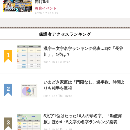
向け9/6
教育イベント
2026.8.7 Fri 0:15
保護者アクセスランキング
漢字三文字名字ランキング発表…2位「長谷
川」、1位は？
2015.10.9 Fri 12:45
いまどき家庭は「門限なし」過半数、時間よ
りも相手を重視
2016.1.14 Thu 16:15
5文字1位はたった10人の珍名字、「勅使河
原」ほか4・5文字の名字ランキング発表
2015.10.30 Fri 14:15