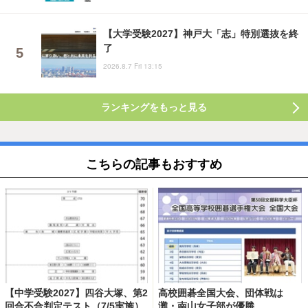
【大学受験2027】神戸大「志」特別選抜を終
了
2026.8.7 Fri 13:15
ランキングをもっと見る
こちらの記事もおすすめ
【中学受験2027】四谷大塚、第2
高校囲碁全国大会、団体戦は
回合不合判定テスト（7/5実施）
灘・南山女子部が優勝