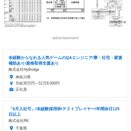
advertisement
未経験からなれる人気ゲームのQAエンジニア/寮・社宅・家賃
補助あり/資格取得支援あり
株式会社HyBridge
神奈川県
月給30万円～51万8,000円
正社員
「8月入社可」/未経験採用枠/テストプレイヤー/年間休日125
日以上
株式会社RK
千葉県