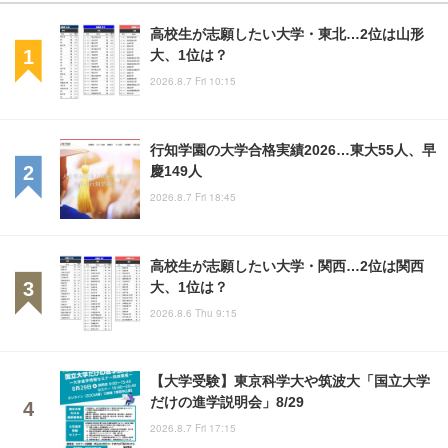
高校生が志願したい大学・東北…2位は山形
大、1位は？
2026.8.7 Fri 10:15
行知学園の大学合格実績2026…東大55人、早
慶149人
2026.8.7 Fri 18:45
高校生が志願したい大学・関西…2位は関西
大、1位は？
2026.8.6 Thu 9:15
【大学受験】東京科学大や筑波大「国立大学
だけの進学説明会」8/29
2026.8.7 Fri 17:15