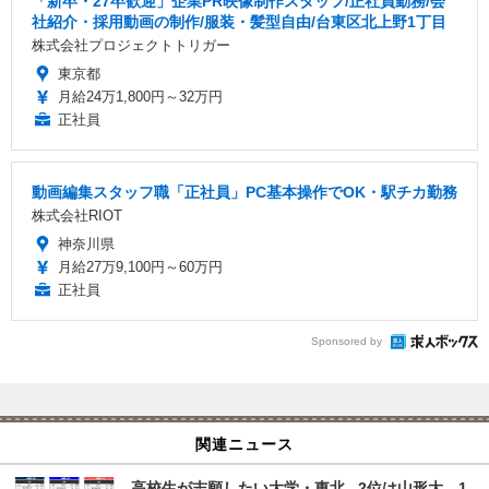
「新卒・27卒歓迎」企業PR映像制作スタッフ/正社員勤務/会
社紹介・採用動画の制作/服装・髪型自由/台東区北上野1丁目
株式会社プロジェクトトリガー
東京都
月給24万1,800円～32万円
正社員
動画編集スタッフ職「正社員」PC基本操作でOK・駅チカ勤務
株式会社RIOT
神奈川県
月給27万9,100円～60万円
正社員
Sponsored by
関連ニュース
高校生が志願したい大学・東北...2位は山形大、1