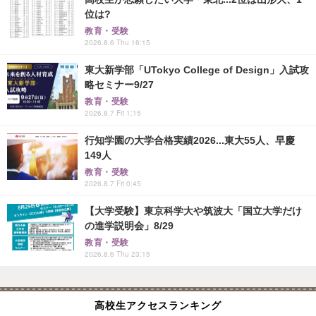
位は?
教育・受験
2026.8.6 Thu 16:15
東大新学部「UTokyo College of Design」入試攻
略セミナー9/27
教育・受験
2026.8.7 Fri 1:15
行知学園の大学合格実績2026...東大55人、早慶
149人
教育・受験
2026.8.7 Fri 0:45
【大学受験】東京科学大や筑波大「国立大学だけ
の進学説明会」8/29
教育・受験
2026.8.6 Thu 23:15
高校生アクセスランキング