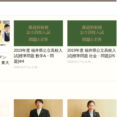
2019年度 福井県公立高校入
2019年度 福井県公立高校入
試[標準問題 数学A・問
試[標準問題 社会・問題]2/5
デン
題]4/4
2026.8.6 Thu 0:46
6、東大
2026.8.6 Thu 2:48