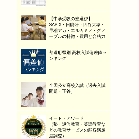
【中学受験の塾選び】
SAPIX・日能研・四谷大塚・
早稲アカ・エルカミノ・グノ
ーブルの特徴・費用と合格力
都道府県別 高校入試偏差値ラ
ンキング
全国公立高校入試（過去入試
問題・正答）
イード・アワード
（塾・通信教育・英語教育な
どの教育サービスの顧客満足
度調査）