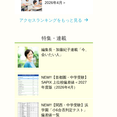
2026年4月＞
アクセスランキングをもっと見る
特集・連載
編集長・加藤紀子連載「今、
会いたい人」
NEW!!【首都圏・中学受験】
SAPIX 上位校偏差値＜2027
年度版（2026年4月）
NEW!!【関西・中学受験】浜
学園「小6合否判定テスト」
偏差値一覧