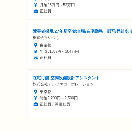
月給25万円～52万円
正社員
障害者採用/27年新卒/総合職/在宅勤務一部可/昇給あ
株式会社いつも
東京都
年収318万円～384万円
正社員
在宅可能 空調設備設計アシスタント
株式会社アルファコーポレーション
東京都
時給2,200円～2,500円
正社員 / 派遣社員