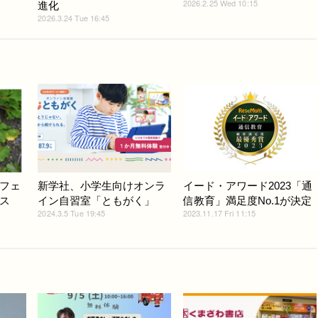
2026.2.25 Wed 10:15
進化
2026.3.24 Tue 16:45
フェ
新学社、小学生向けオンラ
イード・アワード2023「通
ス
イン自習室「ともがく」
信教育」満足度No.1が決定
2024.3.5 Tue 19:45
2023.11.17 Fri 11:15