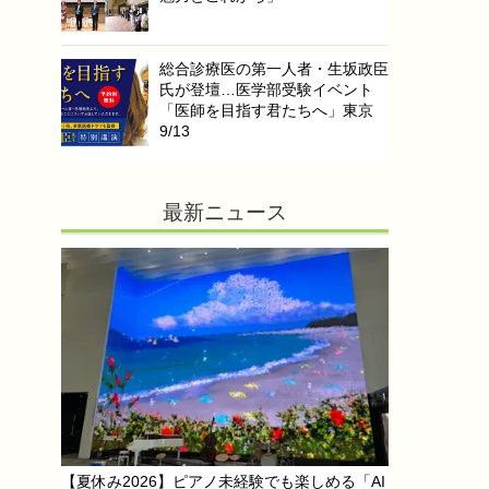
総合診療医の第一人者・生坂政臣
氏が登壇…医学部受験イベント
「医師を目指す君たちへ」東京
9/13
最新ニュース
【夏休み2026】ピアノ未経験でも楽しめる「AI