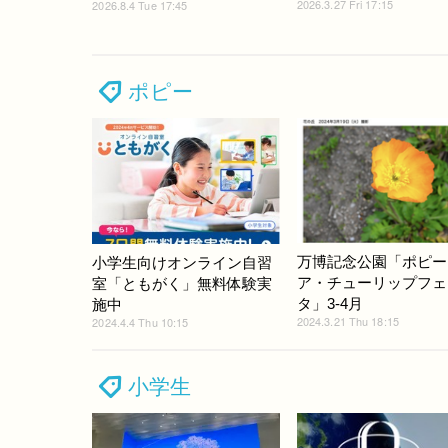
2026.3.27 Fri 17:15
2026.8.4 Tue 17:45
ポピー
万博記念公園「ポピー
小学生向けオンライン自習
ア・チューリップフェ
室「ともがく」無料体験実
タ」3-4月
施中
2024.3.21 Thu 18:15
2024.4.4 Thu 10:15
小学生