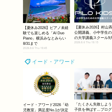
【夏休み2026】村山
【夏休み2026】ピアノ未経
公開講義、小中学生の
験でも楽しめる「AI Duo
の大学講義スクール9
Piano」横浜みなとみらい
2026.8.6 Thu 19:15
8/31まで
2026.8.6 Thu 19:45
イード・アワード
「たくさん失敗しよう
イード・アワード2026「幼
子供を伸ばす…プログ
児教室」満足度No.1が決定