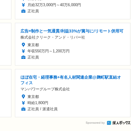
月給32万3,000円～40万6,000円
正社員
り
広告×制作と一気通貫/利益33%が賞与に/リモート併用可
株式会社クリーク・アンド・リバー社
東京都
年収550万円～1,200万円
正社員
ほぼ在宅・経理事務+有名人材関連企業@麹町駅直結オ
フィス
マンパワーグループ株式会社
東京都
時給1,800円
正社員 / 派遣社員
Sponsored by