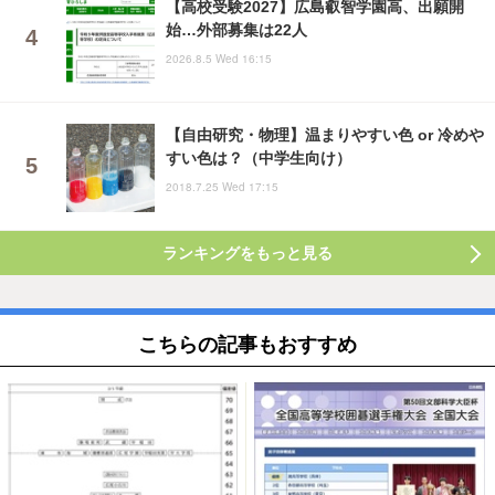
【高校受験2027】広島叡智学園高、出願開
始…外部募集は22人
2026.8.5 Wed 16:15
【自由研究・物理】温まりやすい色 or 冷めや
すい色は？（中学生向け）
2018.7.25 Wed 17:15
ランキングをもっと見る
こちらの記事もおすすめ