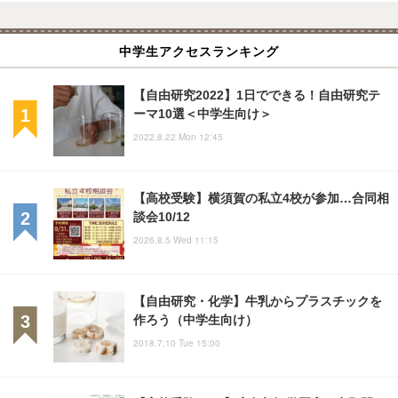
中学生アクセスランキング
【自由研究2022】1日でできる！自由研究テ
ーマ10選＜中学生向け＞
2022.8.22 Mon 12:45
【高校受験】横須賀の私立4校が参加…合同相
談会10/12
2026.8.5 Wed 11:15
【自由研究・化学】牛乳からプラスチックを
作ろう（中学生向け）
2018.7.10 Tue 15:00