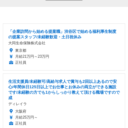
「企業訪問から始める提案職」渋谷区で始める福利厚生制度
の提案スタッフ/未経験歓迎・土日祝休み
大同生命保険株式会社
東京都
月給21万円～23万円
正社員
生活支援員/未経験可/高給与求人で賞与も2回以上あるので安
心/年間休日125日以上でお仕事とお休みの両立ができる施設
です/未経験の方でも1からしっかり教えて頂ける職場ですので
成
ディレイラ
大阪府
月給25万円～
正社員