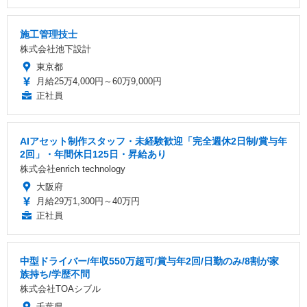
施工管理技士
株式会社池下設計
東京都
月給25万4,000円～60万9,000円
正社員
AIアセット制作スタッフ・未経験歓迎「完全週休2日制/賞与年
2回」・年間休日125日・昇給あり
株式会社enrich technology
大阪府
月給29万1,300円～40万円
正社員
中型ドライバー/年収550万超可/賞与年2回/日勤のみ/8割が家
族持ち/学歴不問
株式会社TOAシブル
千葉県