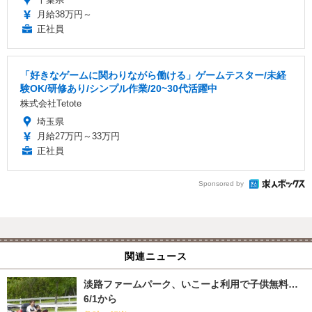
月給38万円～
正社員
「好きなゲームに関わりながら働ける」ゲームテスター/未経
験OK/研修あり/シンプル作業/20~30代活躍中
株式会社Tetote
埼玉県
月給27万円～33万円
正社員
Sponsored by
関連ニュース
淡路ファームパーク、いこーよ利用で子供無料…
6/1から