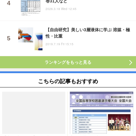
巻31人など
2026.3.18 Wed 12:45
【自由研究】美しい3層液体に学ぶ 溶媒・極
性・比重
2019.7.19 Fri 15:15
ランキングをもっと見る
こちらの記事もおすすめ