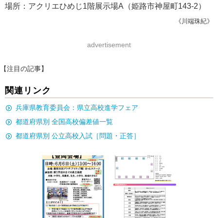
場所：アクリエひめじ1階展示場A（姫路市神屋町143-2）
《川端珠紀》
advertisement
【注目の記事】
関連リンク
兵庫県教育委員会：県立高校進学フェア
都道府県別 全国高校偏差値一覧
都道府県別 公立高校入試［問題・正答］