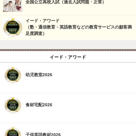
全国公立高校入試（過去入試問題・正答）
イード・アワード
（塾・通信教育・英語教育などの教育サービスの顧客満
足度調査）
イード・アワード
幼児教室2026
食材宅配2026
子供英語教材2026