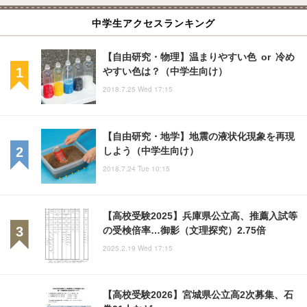
中学生アクセスランキング
【自由研究・物理】温まりやすい色 or 冷め
やすい色は？（中学生向け）
2018.7.25 Wed 17:15
【自由研究・地学】地震の液状化現象を再現
しよう（中学生向け）
2018.7.24 Tue 10:15
【高校受験2025】兵庫県公立高、推薦入試等
の受検倍率…御影（文理探究）2.75倍
2025.2.19 Wed 17:15
【高校受験2026】宮城県公立高2次募集、石