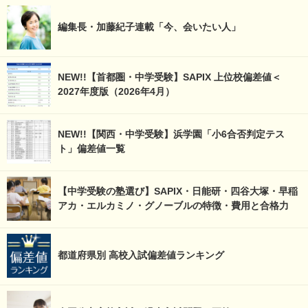
編集長・加藤紀子連載「今、会いたい人」
NEW!!【首都圏・中学受験】SAPIX 上位校偏差値＜
2027年度版（2026年4月）
NEW!!【関西・中学受験】浜学園「小6合否判定テス
ト」偏差値一覧
【中学受験の塾選び】SAPIX・日能研・四谷大塚・早稲
アカ・エルカミノ・グノーブルの特徴・費用と合格力
都道府県別 高校入試偏差値ランキング