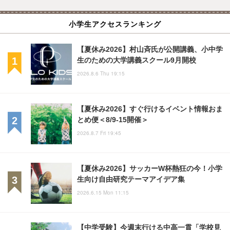
小学生アクセスランキング
【夏休み2026】村山斉氏が公開講義、小中学
生のための大学講義スクール9月開校
2026.8.6 Thu 19:15
【夏休み2026】すぐ行けるイベント情報おま
とめ便＜8/9-15開催＞
2026.8.7 Fri 19:45
【夏休み2026】サッカーW杯熱狂の今！小学
生向け自由研究テーマアイデア集
2026.6.15 Mon 11:15
【中学受験】今週末行ける中高一貫「学校見