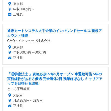
東京都
年収500万円～
正社員
通販カートシステム大手企業のインバウンドセールス/新規ア
カウント獲得
GMOメイクショップ株式会社
東京都
年収500万円～600万円
正社員
「理学療法士 」資格必須R7年5月オープン 車通勤可能 5年の
実務経験がある方優遇 完全週休2日 残業ほぼなし キャリアア
ップを目指せる環境
といろ平野教室
大阪府
月給25万円～32万円
正社員