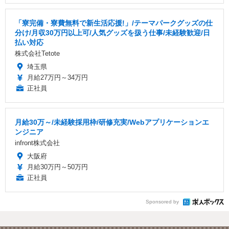
「寮完備・寮費無料で新生活応援!」/テーマパークグッズの仕
分け/月収30万円以上可/人気グッズを扱う仕事/未経験歓迎/日
払い対応
株式会社Tetote
埼玉県
月給27万円～34万円
正社員
月給30万～/未経験採用枠/研修充実/Webアプリケーションエ
ンジニア
infront株式会社
大阪府
月給30万円～50万円
正社員
Sponsored by