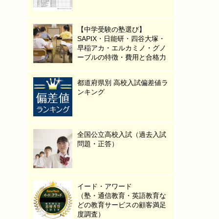
【中学受験の塾選び】
SAPIX・日能研・四谷大塚・
早稲アカ・エルカミノ・グノ
ーブルの特徴・費用と合格力
都道府県別 高校入試偏差値ラ
ンキング
全国公立高校入試（過去入試
問題・正答）
イード・アワード
（塾・通信教育・英語教育な
どの教育サービスの顧客満足
度調査）