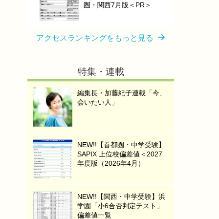
圏・関西7月版＜PR＞
アクセスランキングをもっと見る
特集・連載
編集長・加藤紀子連載「今、
会いたい人」
NEW!!【首都圏・中学受験】
SAPIX 上位校偏差値＜2027
年度版（2026年4月）
NEW!!【関西・中学受験】浜
学園「小6合否判定テスト」
偏差値一覧