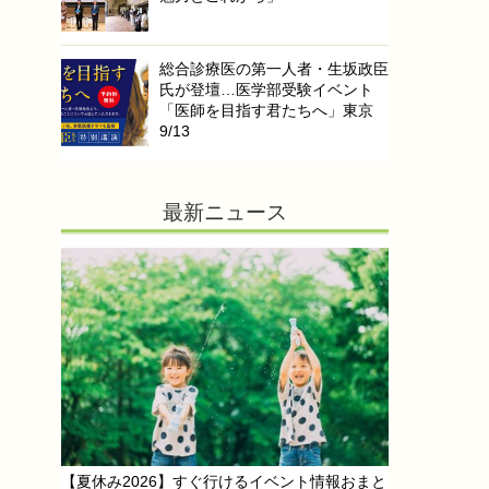
総合診療医の第一人者・生坂政臣
氏が登壇…医学部受験イベント
「医師を目指す君たちへ」東京
9/13
最新ニュース
【夏休み2026】すぐ行けるイベント情報おまと