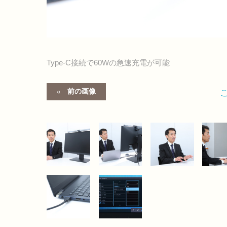
Type-C接続で60Wの急速充電が可能
前の画像