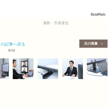
撮影：市原達也
次の画像
この記事へ戻る
9/10