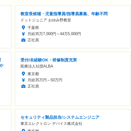
教室長候補・児童指導員/指導員募集、年齢不問
ドットジュニア おゆみ野教室
千葉県
月給35万7,000円～44万5,000円
正社員
理
受付/未経験OK・研修制度充実
や
医療法人社団ALBA
東京都
月給35万円～50万円
正社員
セキュリティ製品担当/システムエンジニア
東京エレクトロン デバイス株式会社