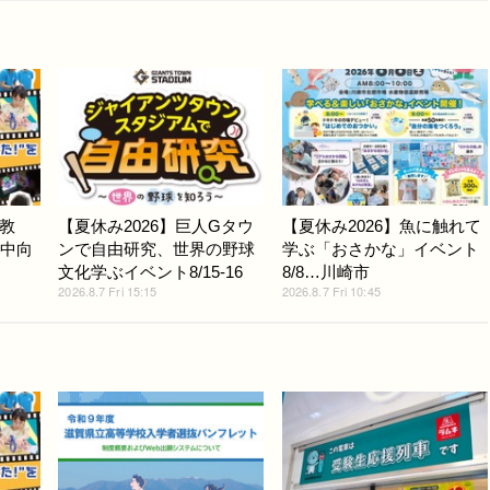
教
【夏休み2026】巨人Gタウ
【夏休み2026】魚に触れて
小中向
ンで自由研究、世界の野球
学ぶ「おさかな」イベント
文化学ぶイベント8/15-16
8/8…川崎市
2026.8.7 Fri 15:15
2026.8.7 Fri 10:45