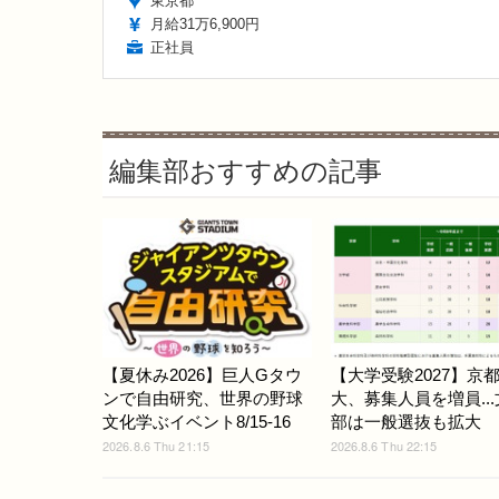
東京都
月給31万6,900円
正社員
編集部おすすめの記事
【夏休み2026】巨人Gタウ
【大学受験2027】京
ンで自由研究、世界の野球
大、募集人員を増員..
文化学ぶイベント8/15-16
部は一般選抜も拡大
2026.8.6 Thu 21:15
2026.8.6 Thu 22:15