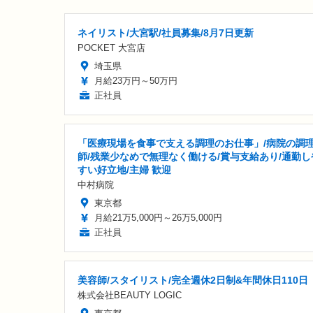
ネイリスト/大宮駅/社員募集/8月7日更新
POCKET 大宮店
埼玉県
月給23万円～50万円
正社員
「医療現場を食事で支える調理のお仕事」/病院の調
師/残業少なめで無理なく働ける/賞与支給あり/通勤し
すい好立地/主婦 歓迎
中村病院
東京都
月給21万5,000円～26万5,000円
正社員
美容師/スタイリスト/完全週休2日制&年間休日110日
株式会社BEAUTY LOGIC