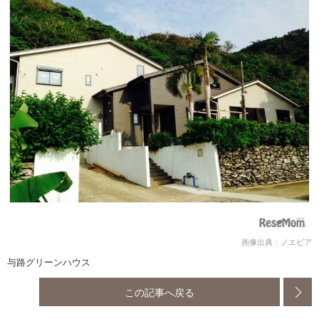
画像出典：ノエビア
与路グリーンハウス
この記事へ戻る