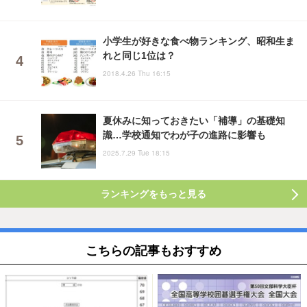
小学生が好きな食べ物ランキング、昭和生ま
れと同じ1位は？
2018.4.26 Thu 16:15
夏休みに知っておきたい「補導」の基礎知
識…学校通知でわが子の進路に影響も
2025.7.29 Tue 18:15
ランキングをもっと見る
こちらの記事もおすすめ