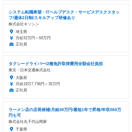
システム転職希望・ITヘルプデスク・サービスデスクスタッ
フ/週休2日制/スキルアップ研修あり
株式会社キソシン
埼玉県
月給32万円～50万円
正社員
タクシードライバー/2種免許取得費用全額会社負担
東京・日本交通株式会社
大阪府
月給19万7,736円～35万円
正社員
ラーメン店の店長候補/月給30万円/最短1年で昇格/年収560万
円も可
株式会社丸千代山岡家
千葉県