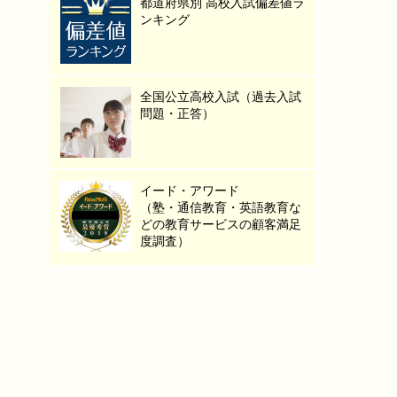
都道府県別 高校入試偏差値ラ
ンキング
全国公立高校入試（過去入試
問題・正答）
イード・アワード
（塾・通信教育・英語教育な
どの教育サービスの顧客満足
度調査）