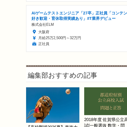
AIゲームテストエンジニア「27卒」正社員「コンテ
好き歓迎・育休取得実績あり」/IT業界デビュー
株式会社ELM
大阪府
月給25万2,500円～32万円
正社員
編集部おすすめの記事
2018年度 佐賀県公立
試[一般選抜 数学・問