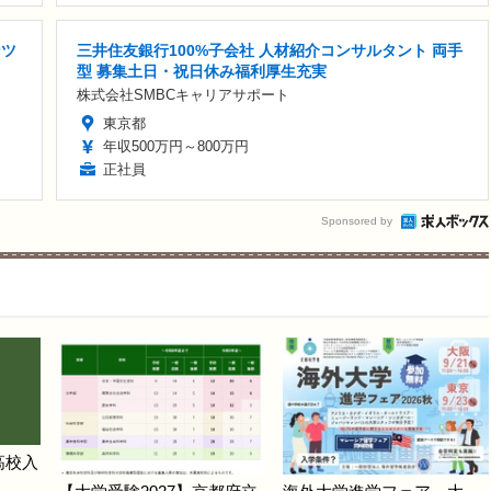
ンツ
三井住友銀行100%子会社 人材紹介コンサルタント 両手
型 募集土日・祝日休み福利厚生充実
株式会社SMBCキャリアサポート
東京都
年収500万円～800万円
正社員
Sponsored by
高校入