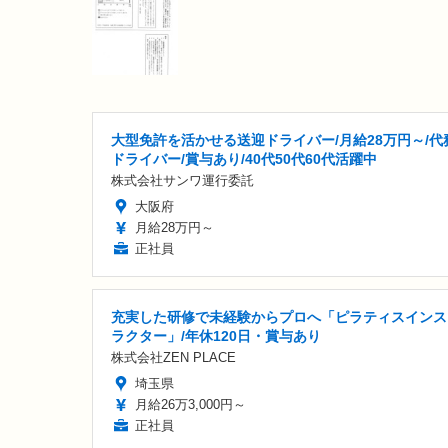
大型免許を活かせる送迎ドライバー/月給28万円～/代
ドライバー/賞与あり/40代50代60代活躍中
株式会社サンワ運行委託
大阪府
月給28万円～
正社員
充実した研修で未経験からプロへ「ピラティスインス
ラクター」/年休120日・賞与あり
株式会社ZEN PLACE
埼玉県
月給26万3,000円～
正社員