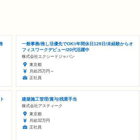
務
一般事務/推し活優先でOK!/年間休日129日/未経験からオ
フィスワークデビュー/20代活躍中
株式会社エクシードジャパン
東京都
月給25万円～
正社員
ト
建築施工管理/賞与/残業手当
株式会社アスティーク
東京都
月給32万円
正社員