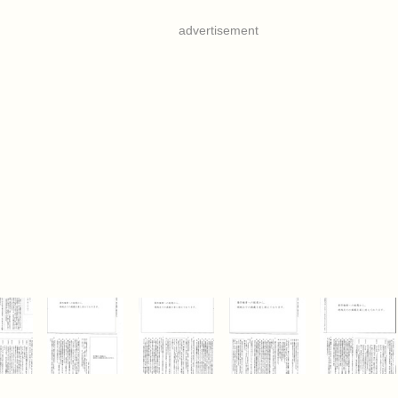
advertisement