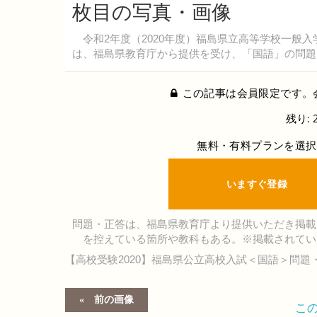
枚目の写真・画像
令和2年度（2020年度）福島県立高等学校一般入
は、福島県教育庁から提供を受け、「国語」の問題
この記事は会員限定です。
残り: 
無料・有料プランを選択
いますぐ登録
問題・正答は、福島県教育庁より提供いただき掲載
を控えている箇所や教科もある。※掲載されてい
【高校受験2020】福島県公立高校入試＜国語＞問題
前の画像
こ