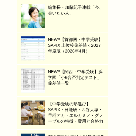
編集長・加藤紀子連載「今、
会いたい人」
NEW!!【首都圏・中学受験】
SAPIX 上位校偏差値＜2027
年度版（2026年4月）
NEW!!【関西・中学受験】浜
学園「小6合否判定テスト」
偏差値一覧
【中学受験の塾選び】
SAPIX・日能研・四谷大塚・
早稲アカ・エルカミノ・グノ
ーブルの特徴・費用と合格力