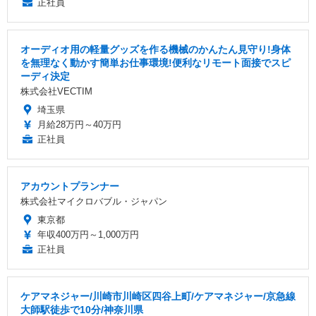
正社員
オーディオ用の軽量グッズを作る機械のかんたん見守り!身体
を無理なく動かす簡単お仕事環境!便利なリモート面接でスピ
ーディ決定
株式会社VECTIM
埼玉県
月給28万円～40万円
正社員
アカウントプランナー
株式会社マイクロバブル・ジャパン
東京都
年収400万円～1,000万円
正社員
ケアマネジャー/川崎市川崎区四谷上町/ケアマネジャー/京急線
大師駅徒歩で10分/神奈川県