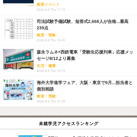
教育イベント
2026.8.6 Thu 17:15
司法試験予備試験、短答式2,668人が合格...最高
239点
教育・受験
2026.8.6 Thu 19:45
森永ラムネ×西鉄電車「受験生応援列車」応援メッ
セージ8/12より募集
生活・健康
2026.8.6 Thu 15:15
海外大学進学フェア、大阪・東京で9月...担当者と
個別相談
教育・受験
2026.8.6 Thu 21:45
未就学児アクセスランキング