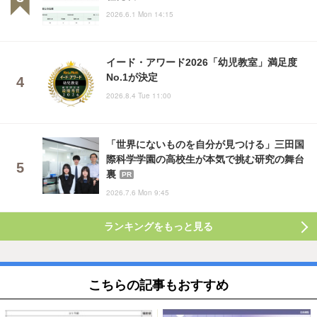
2026.6.1 Mon 14:15
イード・アワード2026「幼児教室」満足度
No.1が決定
2026.8.4 Tue 11:00
「世界にないものを自分が見つける」三田国
際科学学園の高校生が本気で挑む研究の舞台
裏
PR
2026.7.6 Mon 9:45
ランキングをもっと見る
こちらの記事もおすすめ