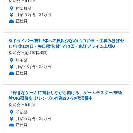
株式会社Tetote
神奈川県
月給27万円～34万円
正社員
8tドライバー/吉川/体への負担少なめ/カゴ台車・手積みほぼゼ
ロ/年休120日・毎日帰宅/賞与年3回・東証プライム上場G
株式会社丸和運輸機関
埼玉県
月給29万円～35万円
正社員
「好きなゲームに関わりながら働ける」ゲームテスター/未経
験OK/研修あり/シンプル作業/20~30代活躍中
株式会社Tetote
千葉県
月給27万円～33万円
正社員