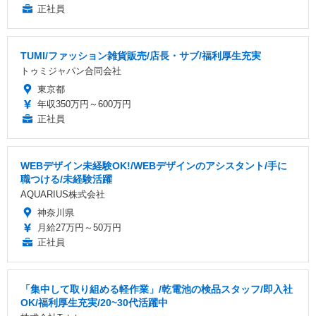
正社員
TUMI/ファッション雑貨販売/店長・サブ/福利厚生充実
トゥミジャパン合同会社
東京都
年収350万円～600万円
正社員
WEBデザイン未経験OK!/WEBデザインのアシスタント/手に
職つける/未経験活躍
AQUARIUS株式会社
神奈川県
月給27万円～50万円
正社員
「集中して取り組める軽作業」/乾電池の検品スタッフ/即入社
OK/福利厚生充実/20~30代活躍中