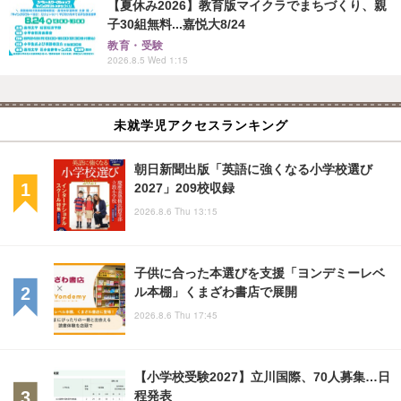
【夏休み2026】教育版マイクラでまちづくり、親
子30組無料...嘉悦大8/24
教育・受験
2026.8.5 Wed 1:15
未就学児アクセスランキング
朝日新聞出版「英語に強くなる小学校選び
2027」209校収録
2026.8.6 Thu 13:15
子供に合った本選びを支援「ヨンデミーレベ
ル本棚」くまざわ書店で展開
2026.8.6 Thu 17:45
【小学校受験2027】立川国際、70人募集…日
程発表