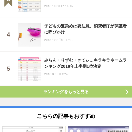
2015.10.30 Fri 14:15
子どもの髪染めは要注意、消費者庁が保護者
に呼びかけ
2015.12.3 Thu 17:30
みらん・りずむ・きてぃ…キラキラネームラ
ンキング2016年上半期1位決定
2016.8.5 Fri 12:45
ランキングをもっと見る
こちらの記事もおすすめ