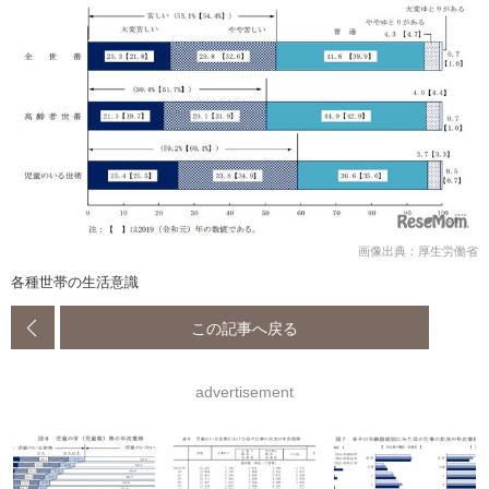
画像出典：厚生労働省
各種世帯の生活意識
この記事へ戻る
advertisement