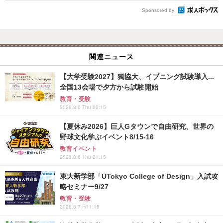
Sponsored by
関連ニュース
【大学受験2027】獨協大、イブニング試験導入...
全国13会場で夕方から試験開始
教育・受験
2026.8.6 Thu 20:15
【夏休み2026】巨人Gタウンで自由研究、世界の
野球文化学ぶイベント8/15-16
教育イベント
2026.8.6 Thu 21:15
東大新学部「UTokyo College of Design」入試攻
略セミナー9/27
教育・受験
2026.8.7 Fri 1:15