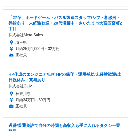
「27卒」ボードゲーム・パズル製造スタッフ/シフト相談可・
昇給あり・未経験歓迎・20代活躍中・さいたま市大宮区宮町2
丁目
株式会社Meta Sales
埼玉県
月給25万1,000円～32万円
正社員
HP作成のエンジニア/自社HPの保守・運用補助/未経験歓迎/土
日祝休み・賞与あり
株式会社GUM
神奈川県
月給34万円～60万円
正社員
遅番/普通免許で自分の時間も高収入も手に入れるタクシー乗