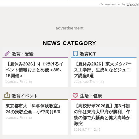
Recommended by
advertisement
NEWS CATEGORY
教育・受験
教育ICT
【夏休み2026】すぐ行けるイ
【夏休み2026】東大メタバー
ベント情報おまとめ便＜8/9-
ス工学部、生成AIなどジュニ
15開催＞
ア講座6選
2026.8.7 Fri 19:45
2026.7.30 Thu 11:15
教育イベント
生活・健康
東京都市大「科学体験教室」
【高校野球2026夏】第3日朝
24の実験企画…小中向け9/6
の部は東海大甲府が勝利、午
後の部で八幡商と健大高崎が
2026.8.7 Fri 18:15
激突
2026.8.7 Fri 12:45