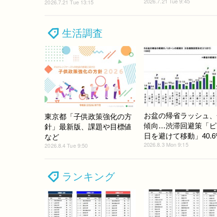
2026.7.21 Tue 9:45
2026.7.21 Tue 13:15
生活調査
お盆の帰省ラッシュ、
東京都「子供政策強化の方
傾向…渋滞回避策「ピ
針」最新版、課題や目標値
日を避けて移動」40.6
など
2026.8.3 Mon 9:15
2026.8.4 Tue 9:50
ランキング