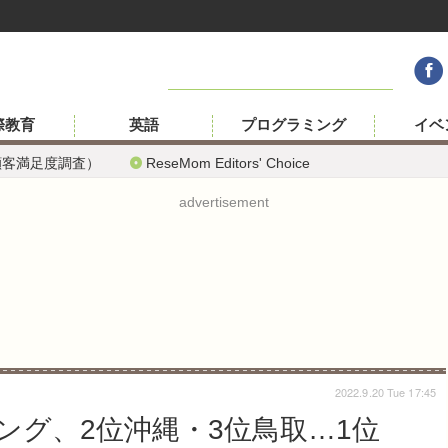
際教育
英語
プログラミング
イベ
顧客満足度調査）
ReseMom Editors' Choice
advertisement
2022.9.20 Tue 17:45
ング、2位沖縄・3位鳥取…1位