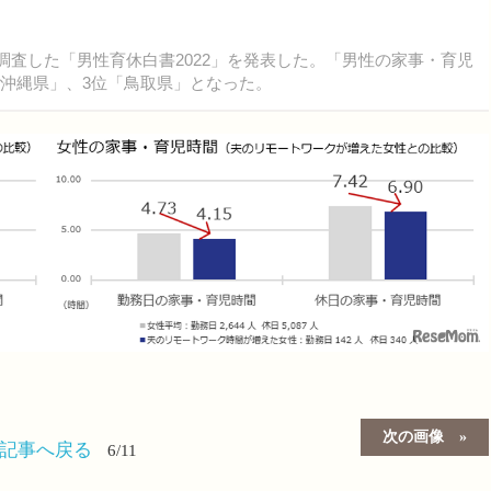
を調査した「男性育休白書2022」を発表した。「男性の家事・育児
「沖縄県」、3位「鳥取県」となった。
次の画像
の記事へ戻る
6/11