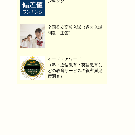
ンキング
全国公立高校入試（過去入試
問題・正答）
イード・アワード
（塾・通信教育・英語教育な
どの教育サービスの顧客満足
度調査）