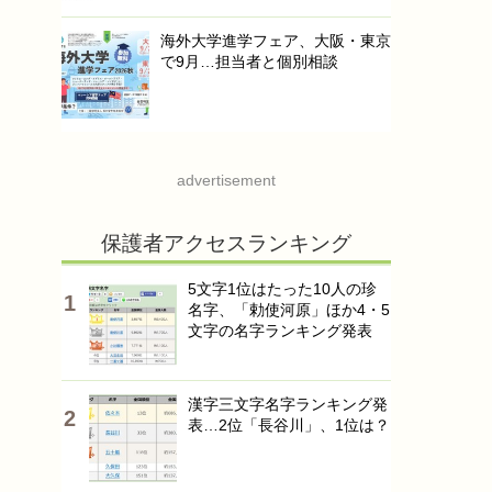
海外大学進学フェア、大阪・東京
で9月…担当者と個別相談
advertisement
保護者アクセスランキング
5文字1位はたった10人の珍
名字、「勅使河原」ほか4・5
文字の名字ランキング発表
漢字三文字名字ランキング発
表…2位「長谷川」、1位は？