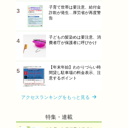
子育て世帯は要注意、給付金
詐欺が発生…厚労省が再度警
告
子どもの髪染めは要注意、消
費者庁が保護者に呼びかけ
【年末年始】わかりづらい時
間貸し駐車場の料金表示、注
意するポイント
アクセスランキングをもっと見る
特集・連載