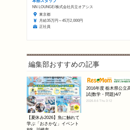
本部スタッフ
NN LOUNGE/株式会社共立オアシス
東京都
月給35万円～45万2,000円
正社員
編集部おすすめの記事
2016年度 栃木県公立
試(数学・問題)4/7
2026.8.6 Thu 3:12
【夏休み2026】魚に触れて
学ぶ「おさかな」イベント
8/8...川崎市