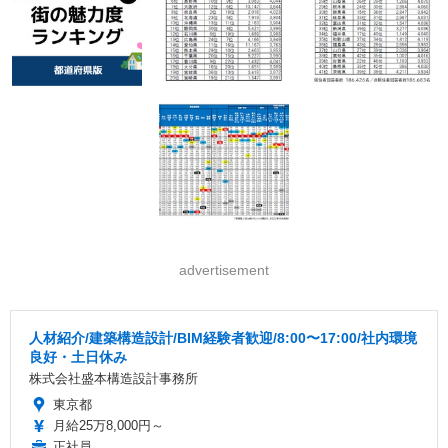
advertisement
人材紹介/建築構造設計/BIM経験者歓迎/8:00〜17:00/社内環境
良好・土日休み
株式会社盛本構造設計事務所
東京都
月給25万8,000円～
正社員