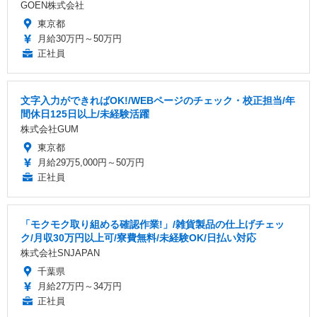
GOEN株式会社
東京都
月給30万円～50万円
正社員
文字入力ができればOK!/WEBページのチェック・校正担当/年
間休日125日以上/未経験活躍
株式会社GUM
東京都
月給29万5,000円～50万円
正社員
「モクモク取り組める確認作業!」/雑貨製品の仕上げチェッ
ク/月収30万円以上可/寮費無料/未経験OK/日払い対応
株式会社SNJAPAN
千葉県
月給27万円～34万円
正社員