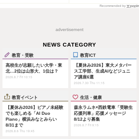
Recommended by
advertisement
NEWS CATEGORY
教育・受験
教育ICT
高校生が志願したい大学・東
【夏休み2026】東大メタバー
北…2位は山形大、1位は？
ス工学部、生成AIなどジュニ
ア講座6選
2026.8.7 Fri 10:15
2026.7.30 Thu 11:15
教育イベント
生活・健康
【夏休み2026】ピアノ未経験
森永ラムネ×西鉄電車「受験生
でも楽しめる「AI Duo
応援列車」応援メッセージ
Piano」横浜みなとみらい
8/12より募集
8/31まで
2026.8.7 Fri 9:15
2026.8.6 Thu 19:45