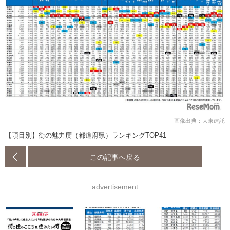
画像出典：大東建託
【項目別】街の魅力度（都道府県）ランキングTOP41
この記事へ戻る
advertisement