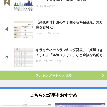
2026.8.3 Mon 9:15
【高校野球】夏の甲子園から料金改定、外野
席を有料化
2018.4.12 Thu 14:45
キラキラネームランキング発表、「姫星（き
てぃ）」「本気（まじ）」など奇抜な名前も
2013.10.23 Wed 16:18
ランキングをもっと見る
こちらの記事もおすすめ