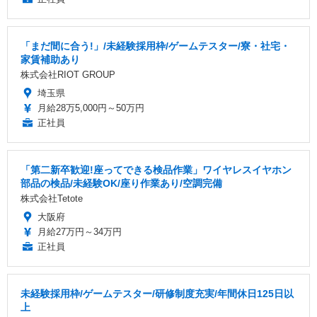
「まだ間に合う!」/未経験採用枠/ゲームテスター/寮・社宅・
家賃補助あり
株式会社RIOT GROUP
埼玉県
月給28万5,000円～50万円
正社員
「第二新卒歓迎!座ってできる検品作業」ワイヤレスイヤホン
部品の検品/未経験OK/座り作業あり/空調完備
株式会社Tetote
大阪府
月給27万円～34万円
正社員
未経験採用枠/ゲームテスター/研修制度充実/年間休日125日以
上