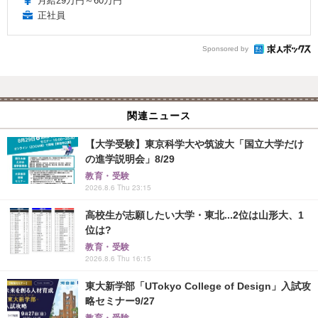
月給29万円～60万円
正社員
Sponsored by
関連ニュース
【大学受験】東京科学大や筑波大「国立大学だけ
の進学説明会」8/29
教育・受験
2026.8.6 Thu 23:15
高校生が志願したい大学・東北...2位は山形大、1
位は?
教育・受験
2026.8.6 Thu 16:15
東大新学部「UTokyo College of Design」入試攻
略セミナー9/27
教育・受験