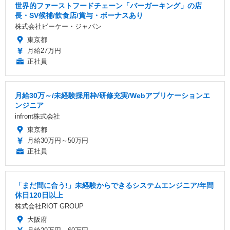
世界的ファーストフードチェーン「バーガーキング」の店
長・SV候補/飲食店/賞与・ボーナスあり
株式会社ビーケー・ジャパン
東京都
月給27万円
正社員
月給30万～/未経験採用枠/研修充実/Webアプリケーションエ
ンジニア
infront株式会社
東京都
月給30万円～50万円
正社員
「まだ間に合う!」未経験からできるシステムエンジニア/年間
休日120日以上
株式会社RIOT GROUP
大阪府