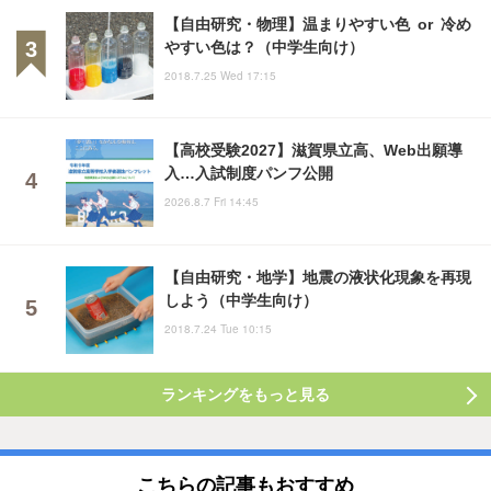
【自由研究・物理】温まりやすい色 or 冷め
やすい色は？（中学生向け）
2018.7.25 Wed 17:15
【高校受験2027】滋賀県立高、Web出願導
入…入試制度パンフ公開
2026.8.7 Fri 14:45
【自由研究・地学】地震の液状化現象を再現
しよう（中学生向け）
2018.7.24 Tue 10:15
ランキングをもっと見る
こちらの記事もおすすめ