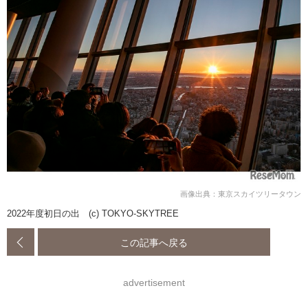
画像出典：東京スカイツリータウン
2022年度初日の出 (c) TOKYO-SKYTREE
この記事へ戻る
advertisement