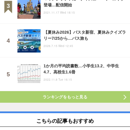
登場…配信開始
2021.11.17 Wed 18:15
【夏休み2026】バスタ新宿、夏休みクイズラ
リー7/25から…バス旅も
2026.7.15 Wed 12:45
1か月の平均読書数…小学生13.2、中学生
4.7、高校生1.6冊
2022.11.8 Tue 16:15
ランキングをもっと見る
こちらの記事もおすすめ