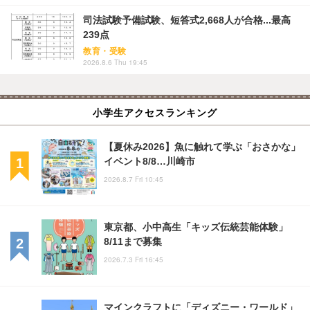
司法試験予備試験、短答式2,668人が合格...最高
239点
教育・受験
2026.8.6 Thu 19:45
小学生アクセスランキング
【夏休み2026】魚に触れて学ぶ「おさかな」
イベント8/8…川崎市
2026.8.7 Fri 10:45
東京都、小中高生「キッズ伝統芸能体験」
8/11まで募集
2026.7.3 Fri 16:45
マインクラフトに「ディズニー・ワールド」