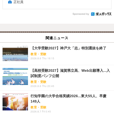
正社員
Sponsored by
関連ニュース
【大学受験2027】神戸大「志」特別選抜を終了
教育・受験
2026.8.6 Thu 19:15
【高校受験2027】滋賀県立高、Web出願導入...入
試制度パンフ公開
教育・受験
2026.8.6 Thu 20:45
行知学園の大学合格実績2026...東大55人、早慶
149人
教育・受験
2026.8.7 Fri 0:45