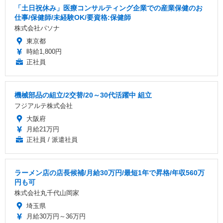
「土日祝休み」医療コンサルティング企業での産業保健のお
仕事/保健師/未経験OK/要資格:保健師
株式会社パソナ
東京都
時給1,800円
正社員
機械部品の組立/2交替/20～30代活躍中 組立
フジアルテ株式会社
大阪府
月給21万円
正社員 / 派遣社員
ラーメン店の店長候補/月給30万円/最短1年で昇格/年収560万
円も可
株式会社丸千代山岡家
埼玉県
月給30万円～36万円