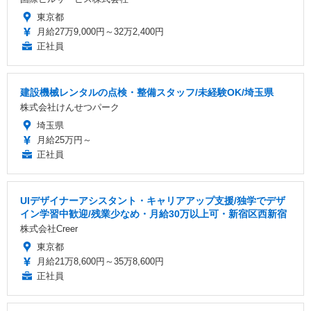
東京都
月給27万9,000円～32万2,400円
正社員
建設機械レンタルの点検・整備スタッフ/未経験OK/埼玉県
株式会社けんせつパーク
埼玉県
月給25万円～
正社員
UIデザイナーアシスタント・キャリアアップ支援/独学でデザ
イン学習中歓迎/残業少なめ・月給30万以上可・新宿区西新宿
株式会社Creer
東京都
月給21万8,600円～35万8,600円
正社員