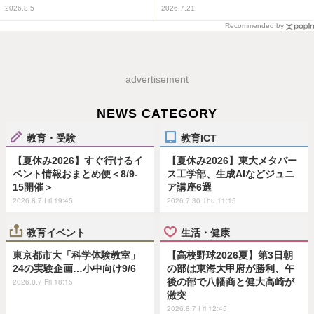
2026.8.5
2026.7.21
Recommended by
advertisement
NEWS CATEGORY
教育・受験
教育ICT
【夏休み2026】すぐ行けるイ
【夏休み2026】東大メタバー
ベント情報おまとめ便＜8/9-
ス工学部、生成AIなどジュニ
15開催＞
ア講座6選
2026.8.7 Fri 19:45
2026.7.30 Thu 11:15
教育イベント
生活・健康
東京都市大「科学体験教室」
【高校野球2026夏】第3日朝
24の実験企画…小中向け9/6
の部は東海大甲府が勝利、午
後の部で八幡商と健大高崎が
2026.8.7 Fri 18:15
激突
2026.8.7 Fri 12:45