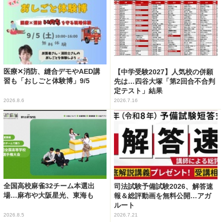
医療✕消防、縫合デモやAED講
【中学受験2027】人気校の併願
習も「おしごと体験博」9/5
先は…四谷大塚「第2回合不合判
定テスト」結果
2026.8.6
2026.7.16
全国高校麻雀32チーム本選出
司法試験予備試験2026、解答速
場…麻布や大阪星光、東海も
報＆総評動画を無料公開…アガ
ルート
2026.8.5
2026.7.21