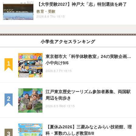
【大学受験2027】神戸大「志」特別選抜を終了
教育・受験
2026.8.6 Thu 19:15
小学生アクセスランキング
東京都市大「科学体験教室」24の実験企画…
小中向け9/6
2026.8.7 Fri 18:15
江戸東京歴史ツーリズム参加者募集、両国駅
周辺を街歩き
2026.8.5 Wed 13:15
【夏休み2026】三菱みなとみらい技術館、理
科・算数のふしぎ教室8/8