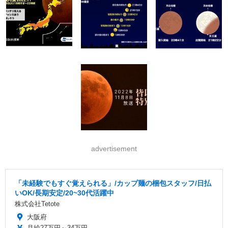
advertisement
「未経験でもすぐ覚えられる」/カップ麺の梱包スタッフ/日払
いOK/長期安定/20~30代活躍中
株式会社Tetote
大阪府
月給27万円～34万円