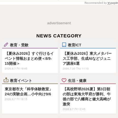
Recommended by
advertisement
NEWS CATEGORY
教育・受験
教育ICT
【夏休み2026】すぐ行けるイ
【夏休み2026】東大メタバー
ベント情報おまとめ便＜8/9-
ス工学部、生成AIなどジュニ
15開催＞
ア講座6選
2026.8.7 Fri 19:45
2026.7.30 Thu 11:15
教育イベント
生活・健康
東京都市大「科学体験教室」
【高校野球2026夏】第3日朝
24の実験企画…小中向け9/6
の部は東海大甲府が勝利、午
後の部で八幡商と健大高崎が
2026.8.7 Fri 18:15
激突
2026.8.7 Fri 12:45