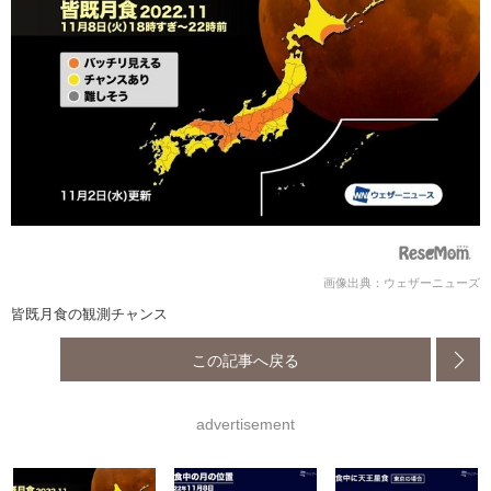
画像出典：ウェザーニューズ
皆既月食の観測チャンス
この記事へ戻る
advertisement