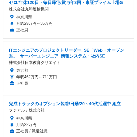
ゼロ/年休120日・毎日帰宅/賞与年3回・東証プライム上場G
株式会社丸和運輸機関
神奈川県
月給29万円～35万円
正社員
ITエンジニアのプロジェクトリーダー, SE「Web・オープン
系」, サーバーエンジニア, 情報システム・社内SE
株式会社日本教育クリエイト
東京都
年収462万円～711万円
正社員
完成トラックのオプション装着/日勤/20～40代活躍中 組立
フジアルテ株式会社
神奈川県
月給22万円
正社員 / 派遣社員