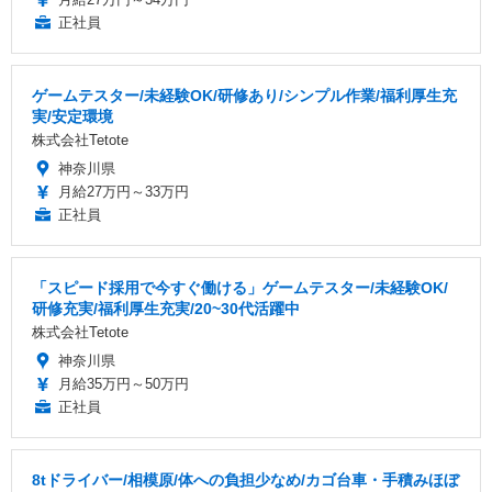
正社員
ゲームテスター/未経験OK/研修あり/シンプル作業/福利厚生充
実/安定環境
株式会社Tetote
神奈川県
月給27万円～33万円
正社員
「スピード採用で今すぐ働ける」ゲームテスター/未経験OK/
研修充実/福利厚生充実/20~30代活躍中
株式会社Tetote
神奈川県
月給35万円～50万円
正社員
8tドライバー/相模原/体への負担少なめ/カゴ台車・手積みほぼ