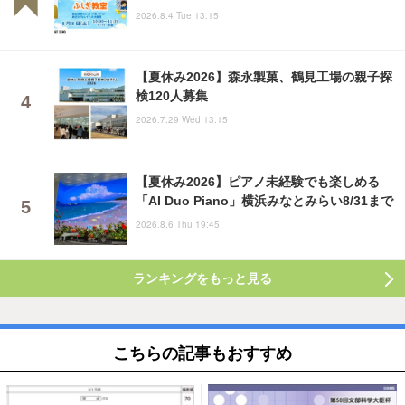
2026.8.4 Tue 13:15
【夏休み2026】森永製菓、鶴見工場の親子探
検120人募集
2026.7.29 Wed 13:15
【夏休み2026】ピアノ未経験でも楽しめる
「AI Duo Piano」横浜みなとみらい8/31まで
2026.8.6 Thu 19:45
ランキングをもっと見る
こちらの記事もおすすめ