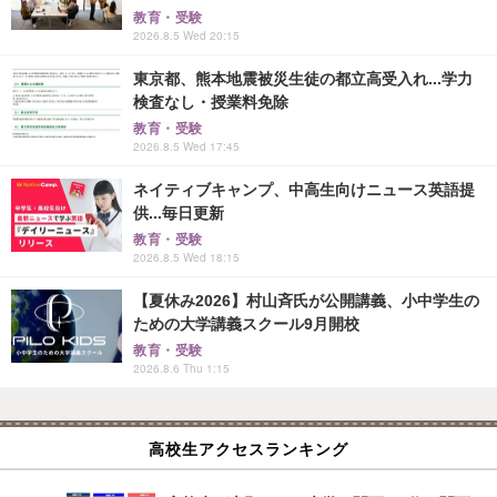
教育・受験
2026.8.5 Wed 20:15
東京都、熊本地震被災生徒の都立高受入れ...学力
検査なし・授業料免除
教育・受験
2026.8.5 Wed 17:45
ネイティブキャンプ、中高生向けニュース英語提
供...毎日更新
教育・受験
2026.8.5 Wed 18:15
【夏休み2026】村山斉氏が公開講義、小中学生の
ための大学講義スクール9月開校
教育・受験
2026.8.6 Thu 1:15
高校生アクセスランキング