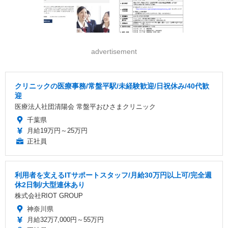
advertisement
クリニックの医療事務/常盤平駅/未経験歓迎/日祝休み/40代歓
迎
医療法人社団清陽会 常盤平おひさまクリニック
千葉県
月給19万円～25万円
正社員
利用者を支えるITサポートスタッフ/月給30万円以上可/完全週
休2日制/大型連休あり
株式会社RIOT GROUP
神奈川県
月給32万7,000円～55万円