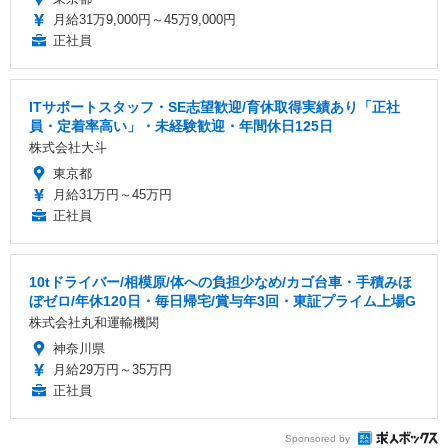
月給31万9,000円～45万9,000円
正社員
ITサポートスタッフ・SE志望歓迎/育休取得実績あり「正社
員・定着率高い」・未経験歓迎・年間休日125日
株式会社大斗
東京都
月給31万円～45万円
正社員
10tドライバー/相模原/体への負担少なめ/カゴ台車・手積みほ
ぼゼロ/年休120日・毎日帰宅/賞与年3回・東証プライム上場G
株式会社丸和運輸機関
神奈川県
月給29万円～35万円
正社員
Sponsored by