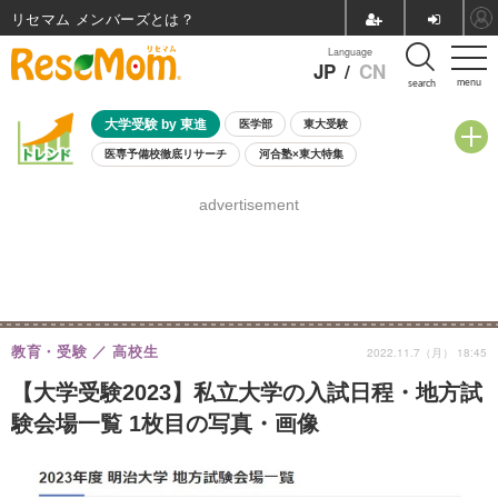
リセマム メンバーズ
Language
JP
/
CN
menu
search
大学受験 by 東進
医学部
東大受験
医専予備校徹底リサーチ
河合塾×東大特集
親子で考える大学選び
高校受験
中学受験
小学校受験
advertisement
共通テスト
夏休み
8月開催学校説明会・相談会
8月開催イベント・WS
全国公立高校 過去問
人気記事
自由研究教材（小学生向け）
自由研究教材（中学生向け）
ランキング
教育・受験
高校生
2022.11.7（月） 18:45
【大学受験2023】私立大学の入試日程・地方試
験会場一覧 1枚目の写真・画像