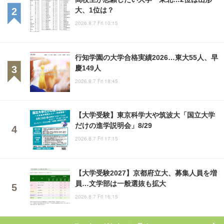
大、1位は？
2026.8.7 Fri 10:15
行知学園の大学合格実績2026…東大55人、早
慶149人
2026.8.7 Fri 18:45
【大学受験】東京科学大や筑波大「国立大学
だけの進学説明会」8/29
2026.8.7 Fri 17:15
【大学受験2027】京都府立大、募集人員を増
員…文学部は一般選抜も拡大
2026.8.7 Fri 16:15