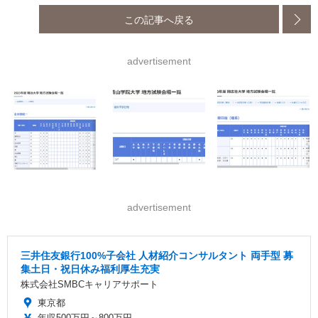
この記事へ戻る
advertisement
advertisement
三井住友銀行100%子会社 人材紹介コンサルタント 両手型 募
集土日・祝日休み福利厚生充実
株式会社SMBCキャリアサポート
東京都
年収500万円～800万円