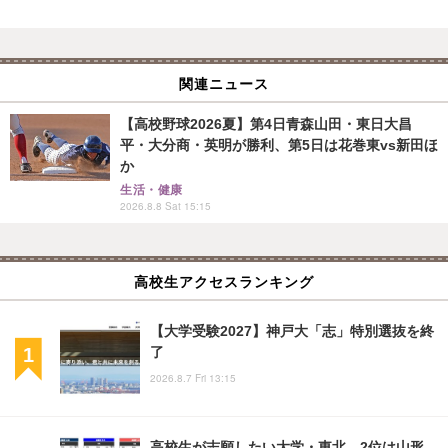
関連ニュース
【高校野球2026夏】第4日青森山田・東日大昌
平・大分商・英明が勝利、第5日は花巻東vs新田ほ
か
生活・健康
2026.8.8 Sat 15:15
高校生アクセスランキング
【大学受験2027】神戸大「志」特別選抜を終
了
2026.8.7 Fri 13:15
高校生が志願したい大学・東北…2位は山形