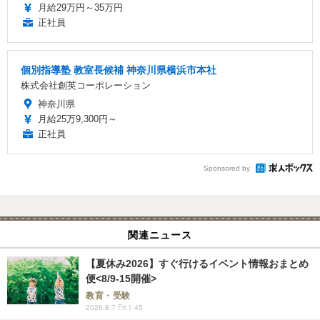
月給29万円～35万円
正社員
個別指導塾 教室長候補 神奈川県横浜市本社
株式会社創英コーポレーション
神奈川県
月給25万9,300円～
正社員
Sponsored by
関連ニュース
【夏休み2026】すぐ行けるイベント情報おまとめ
便<8/9-15開催>
教育・受験
2026.8.7 Fri 1:45