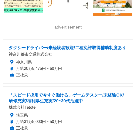
advertisement
タクシードライバー/未経験者歓迎/二種免許取得補助制度あり
神奈川都市交通株式会社
神奈川県
月給20万9,475円～60万円
正社員
「スピード採用で今すぐ働ける」ゲームテスター/未経験OK/
研修充実/福利厚生充実/20~30代活躍中
株式会社Tetote
埼玉県
月給31万5,000円～50万円
正社員