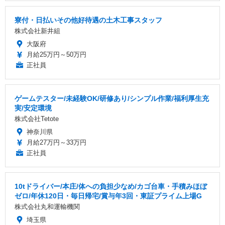
寮付・日払いその他好待遇の土木工事スタッフ
株式会社新井組
大阪府
月給25万円～50万円
正社員
ゲームテスター/未経験OK/研修あり/シンプル作業/福利厚生充
実/安定環境
株式会社Tetote
神奈川県
月給27万円～33万円
正社員
10tドライバー/本庄/体への負担少なめ/カゴ台車・手積みほぼ
ゼロ/年休120日・毎日帰宅/賞与年3回・東証プライム上場G
株式会社丸和運輸機関
埼玉県