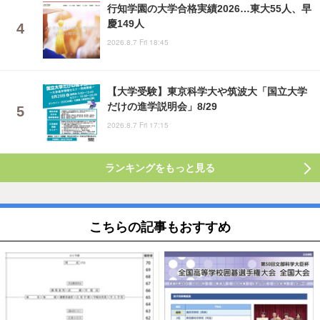
行知学園の大学合格実績2026…東大55人、早
慶149人
2026.8.7 Fri 18:45
【大学受験】東京科学大や筑波大「国立大学
だけの進学説明会」8/29
2026.8.7 Fri 17:15
ランキングをもっと見る
こちらの記事もおすすめ