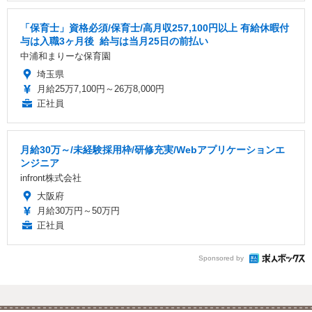
「保育士」資格必須/保育士/️高月収257,100円以上 ️有給休暇付
与は入職3ヶ月後 ️ 給与は当月25日の前払い
中浦和まりーな保育園
埼玉県
月給25万7,100円～26万8,000円
正社員
月給30万～/未経験採用枠/研修充実/Webアプリケーションエ
ンジニア
infront株式会社
大阪府
月給30万円～50万円
正社員
Sponsored by