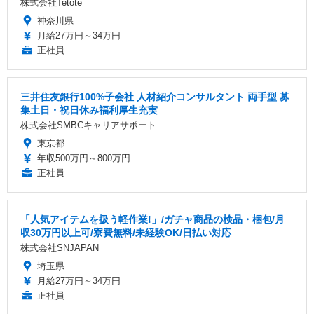
株式会社Tetote
神奈川県
月給27万円～34万円
正社員
三井住友銀行100%子会社 人材紹介コンサルタント 両手型 募
集土日・祝日休み福利厚生充実
株式会社SMBCキャリアサポート
東京都
年収500万円～800万円
正社員
「人気アイテムを扱う軽作業!」/ガチャ商品の検品・梱包/月
収30万円以上可/寮費無料/未経験OK/日払い対応
株式会社SNJAPAN
埼玉県
月給27万円～34万円
正社員