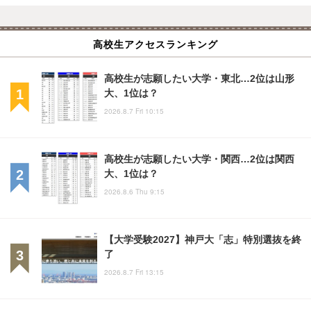
高校生アクセスランキング
高校生が志願したい大学・東北…2位は山形
大、1位は？
2026.8.7 Fri 10:15
高校生が志願したい大学・関西…2位は関西
大、1位は？
2026.8.6 Thu 9:15
【大学受験2027】神戸大「志」特別選抜を終
了
2026.8.7 Fri 13:15