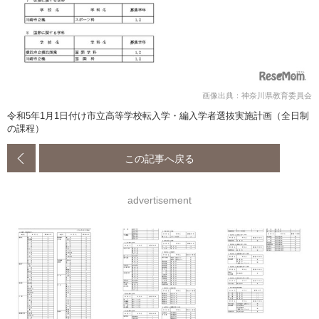
画像出典：神奈川県教育委員会
令和5年1月1日付け市立高等学校転入学・編入学者選抜実施計画（全日制
の課程）
この記事へ戻る
advertisement