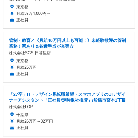
東京都
月給37万4,000円～
正社員
管制・教育／《月給40万円以上も可能！》未経験歓迎の管制
業務！寮あり＆各種手当が充実☆
株式会社SGS 日暮里店
東京都
月給25万円
正社員
「27卒」IT・デザイン系転職希望・スマホアプリのUIデザイ
ナーアシスタント「正社員/定時退社推奨」/船橋市宮本1丁目
株式会社LOP
千葉県
月給26万円～32万円
正社員