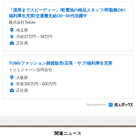
「採用までスピーディー」/乾電池の検品スタッフ/即勤務OK/
福利厚生充実/交通費支給/20~30代活躍中
株式会社Tetote
埼玉県
月給27万円～34万円
正社員
TUMI/ファッション雑貨販売/店長・サブ/福利厚生充実
トゥミジャパン合同会社
大阪府
年収350万円～600万円
正社員
Sponsored by
関連ニュース