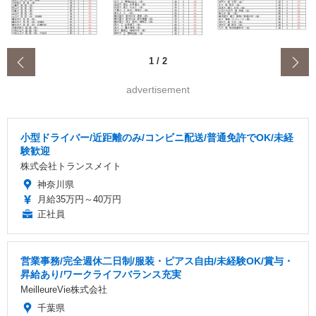
‹
1
/
2
advertisement
小型ドライバー/近距離のみ/コンビニ配送/普通免許でOK/未経
験歓迎
株式会社トランスメイト
神奈川県
月給35万円～40万円
正社員
営業事務/完全週休二日制/服装・ピアス自由/未経験OK/賞与・
昇給あり/ワークライフバランス充実
MeilleureVie株式会社
千葉県