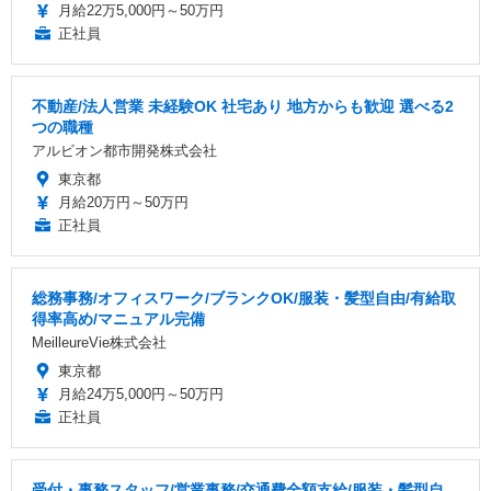
月給22万5,000円～50万円
正社員
不動産/法人営業 未経験OK 社宅あり 地方からも歓迎 選べる2
つの職種
アルビオン都市開発株式会社
東京都
月給20万円～50万円
正社員
総務事務/オフィスワーク/ブランクOK/服装・髪型自由/有給取
得率高め/マニュアル完備
MeilleureVie株式会社
東京都
月給24万5,000円～50万円
正社員
受付・事務スタッフ/営業事務/交通費全額支給/服装・髪型自