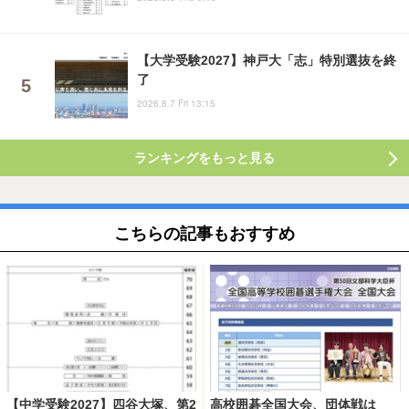
【大学受験2027】神戸大「志」特別選抜を終
了
2026.8.7 Fri 13:15
ランキングをもっと見る
こちらの記事もおすすめ
【中学受験2027】四谷大塚、第2
高校囲碁全国大会、団体戦は