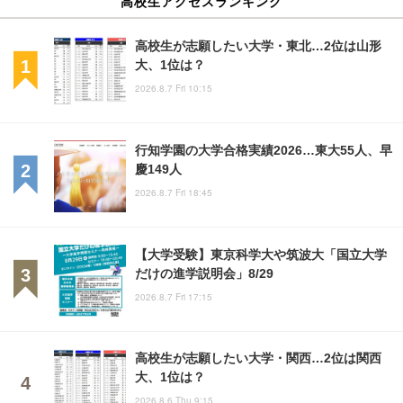
高校生アクセスランキング
高校生が志願したい大学・東北…2位は山形
大、1位は？
2026.8.7 Fri 10:15
行知学園の大学合格実績2026…東大55人、早
慶149人
2026.8.7 Fri 18:45
【大学受験】東京科学大や筑波大「国立大学
だけの進学説明会」8/29
2026.8.7 Fri 17:15
高校生が志願したい大学・関西…2位は関西
大、1位は？
2026.8.6 Thu 9:15