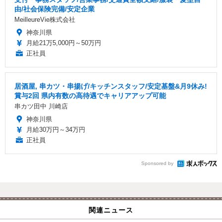
由/社会保険完備/安定企業
MeilleureVie株式会社
神奈川県
月給21万5,000円～50万円
正社員
居酒屋, 串カツ・串揚げ/キッチンスタッフ/安定基盤&月9休み!
賞与2回 県内有数の高待遇でキャリアアップ可能
串カツ田中 川崎店
神奈川県
月給30万円～34万円
正社員
Sponsored by
関連ニュース