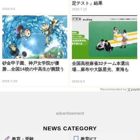
定テスト」結果
2026.8.6
2026.7.16
砂金甲子園、神戸女学院が優
全国高校麻雀32チーム本選出
勝…全国14校の中高生が腕競う
場…麻布や大阪星光、東海も
2026.7.29
2026.8.5
Recommended by
advertisement
NEWS CATEGORY
教育・受験
教育ICT