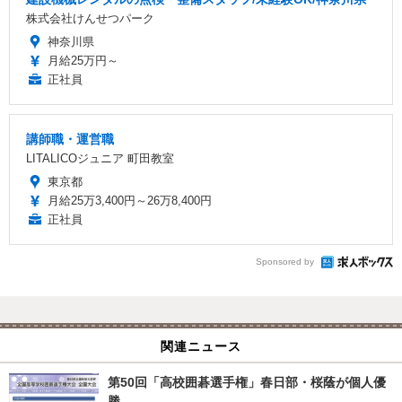
株式会社けんせつパーク
神奈川県
月給25万円～
正社員
講師職・運営職
LITALICOジュニア 町田教室
東京都
月給25万3,400円～26万8,400円
正社員
Sponsored by
関連ニュース
第50回「高校囲碁選手権」春日部・桜蔭が個人優
勝