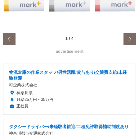
‹
1
/
4
advertisement
物流倉庫の作業スタッフ/男性活躍/賞与あり/交通費支給/未経
験歓迎
司企業株式会社
神奈川県
月給26万円～35万円
正社員
タクシードライバー/未経験者歓迎/二種免許取得補助制度あり
神奈川都市交通株式会社