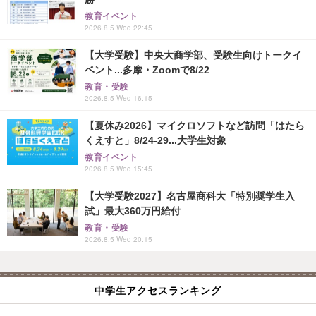
教育イベント
2026.8.5 Wed 22:45
【大学受験】中央大商学部、受験生向けトークイ
ベント...多摩・Zoomで8/22
教育・受験
2026.8.5 Wed 16:15
【夏休み2026】マイクロソフトなど訪問「はたら
くえすと」8/24-29...大学生対象
教育イベント
2026.8.5 Wed 15:45
【大学受験2027】名古屋商科大「特別奨学生入
試」最大360万円給付
教育・受験
2026.8.5 Wed 20:15
中学生アクセスランキング