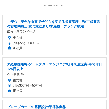
advertisement
「安心・安全な食事で子どもを支える栄養管理」/認可保育園
の管理栄養士/賞与支給あり/未経験・ブランク歓迎
ほっぺるランド牛込
東京都
月給22万9,000円～
正社員
未経験採用枠/ゲームテストエンジニア/研修制度充実/年間休日
125日以上
株式会社RK
東京都
月給30万円～50万円
正社員
プローブカードの基板設計/半導体業界