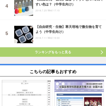
すい色は？（中学生向け）
2018.7.25 Wed 17:15
【自由研究・生物】寒天培地で微生物を育て
よう（中学生向け）
2018.7.11 Wed 15:00
ランキングをもっと見る
こちらの記事もおすすめ