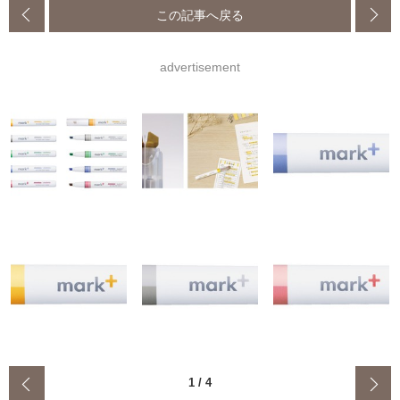
この記事へ戻る
advertisement
‹
1
/
4