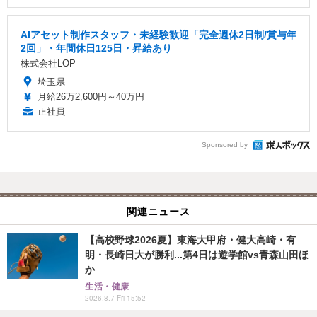
AIアセット制作スタッフ・未経験歓迎「完全週休2日制/賞与年
2回」・年間休日125日・昇給あり
株式会社LOP
埼玉県
月給26万2,600円～40万円
正社員
Sponsored by
関連ニュース
【高校野球2026夏】東海大甲府・健大高崎・有
明・長崎日大が勝利...第4日は遊学館vs青森山田ほ
か
生活・健康
2026.8.7 Fri 15:52