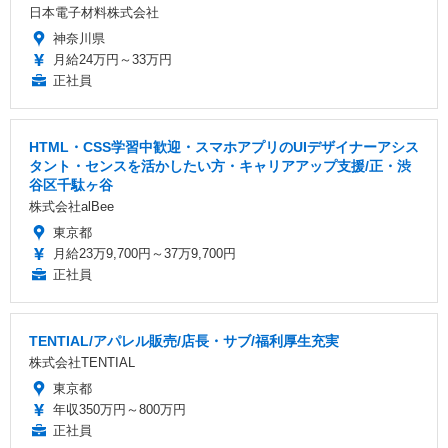
日本電子材料株式会社
神奈川県
月給24万円～33万円
正社員
HTML・CSS学習中歓迎・スマホアプリのUIデザイナーアシス
タント・センスを活かしたい方・キャリアアップ支援/正・渋
⾕区千駄ヶ⾕
株式会社alBee
東京都
月給23万9,700円～37万9,700円
正社員
TENTIAL/アパレル販売/店長・サブ/福利厚生充実
株式会社TENTIAL
東京都
年収350万円～800万円
正社員