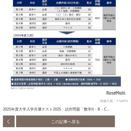
画像出典：Y-SAPIX
2025年度大学入学共通テスト2025：試作問題「数学II・B・C」
この記事へ戻る