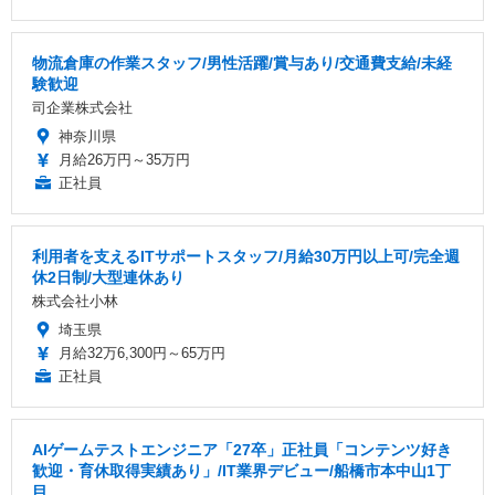
物流倉庫の作業スタッフ/男性活躍/賞与あり/交通費支給/未経
験歓迎
司企業株式会社
神奈川県
月給26万円～35万円
正社員
利用者を支えるITサポートスタッフ/月給30万円以上可/完全週
休2日制/大型連休あり
株式会社小林
埼玉県
月給32万6,300円～65万円
正社員
AIゲームテストエンジニア「27卒」正社員「コンテンツ好き
歓迎・育休取得実績あり」/IT業界デビュー/船橋市本中山1丁
目