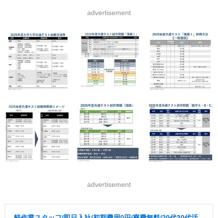
advertisement
advertisement
軽作業スタッフ/即日入社/初期費用0円/寮費無料/20代30代活