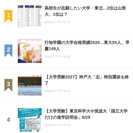
高校生が志願したい大学・東北…2位は山形
大、1位は？
2026.8.7 Fri 10:15
行知学園の大学合格実績2026…東大55人、早
慶149人
2026.8.7 Fri 18:45
【大学受験2027】神戸大「志」特別選抜を終
了
2026.8.7 Fri 13:15
【大学受験】東京科学大や筑波大「国立大学
だけの進学説明会」8/29
2026.8.7 Fri 17:15