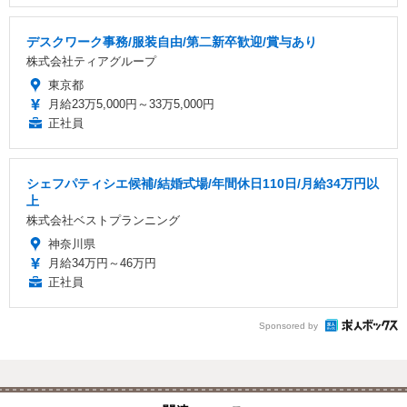
デスクワーク事務/服装自由/第二新卒歓迎/賞与あり
株式会社ティアグループ
東京都
月給23万5,000円～33万5,000円
正社員
シェフパティシエ候補/結婚式場/年間休日110日/月給34万円以
上
株式会社ベストプランニング
神奈川県
月給34万円～46万円
正社員
Sponsored by