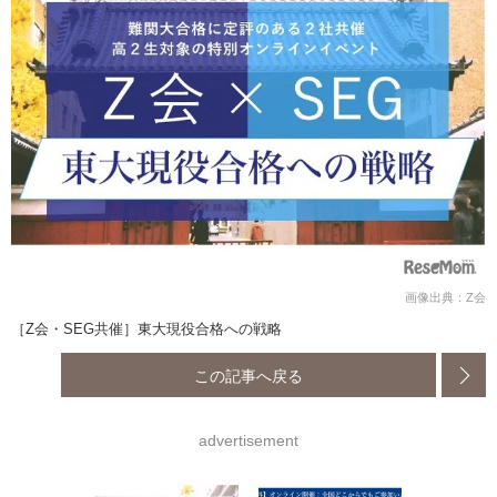
画像出典：Z会
［Z会・SEG共催］東大現役合格への戦略
この記事へ戻る
advertisement