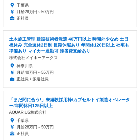
千葉県
月給28万円～50万円
正社員
土木施工管理 建設技術者派遣 40万円以上 時間外少なめ 土日
祝休み 完全週休2日制 長期休暇あり 年間休120日以上 社宅も
準備あり マイカー通勤可 帰省費支給あり
株式会社メイホーアークス
神奈川県
月給40万円～55万円
正社員 / 派遣社員
「まだ間に合う!」未経験採用枠/カプセルトイ製造オペレータ
ー/年間休日125日以上
AQUARIUS株式会社
千葉県
月給28万円～50万円
正社員