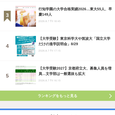
行知学園の大学合格実績2026…東大55人、早
慶149人
2026.8.7 Fri 18:45
【大学受験】東京科学大や筑波大「国立大学
だけの進学説明会」8/29
2026.8.7 Fri 17:15
【大学受験2027】京都府立大、募集人員を増
員…文学部は一般選抜も拡大
2026.8.7 Fri 16:15
ランキングをもっと見る