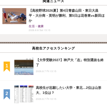
関連ニュース
【高校野球2026夏】第4日青森山田・東日大昌
平・大分商・英明が勝利、第5日は花巻東vs新田ほ
か
生活・健康
2026.8.8 Sat 15:15
高校生アクセスランキング
【大学受験2027】神戸大「志」特別選抜を終
了
2026.8.7 Fri 13:15
高校生が志願したい大学・東北…2位は山形
大、1位は？
2026.8.7 Fri 10:15