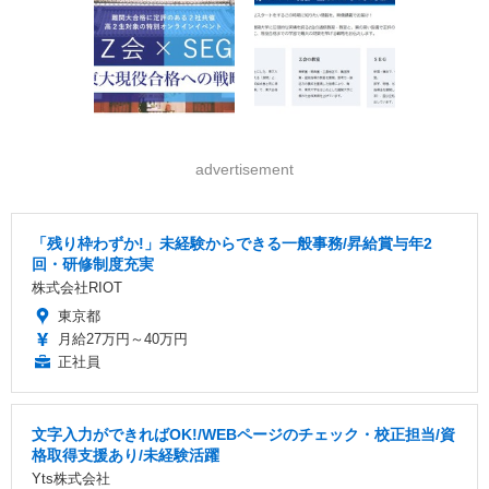
advertisement
「残り枠わずか!」未経験からできる一般事務/昇給賞与年2
回・研修制度充実
株式会社RIOT
東京都
月給27万円～40万円
正社員
文字入力ができればOK!/WEBページのチェック・校正担当/資
格取得支援あり/未経験活躍
Yts株式会社