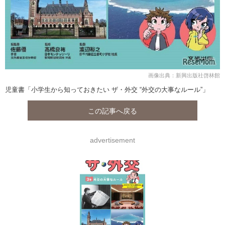
画像出典：新興出版社啓林館
児童書「小学生から知っておきたい ザ・外交 “外交の大事なルール”」
この記事へ戻る
advertisement