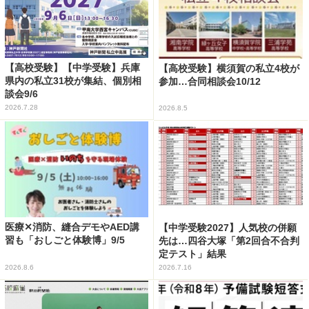
【高校受験】【中学受験】兵庫
【高校受験】横須賀の私立4校が
県内の私立31校が集結、個別相
参加…合同相談会10/12
談会9/6
2026.7.28
2026.8.5
医療✕消防、縫合デモやAED講
【中学受験2027】人気校の併願
習も「おしごと体験博」9/5
先は…四谷大塚「第2回合不合判
定テスト」結果
2026.8.6
2026.7.16