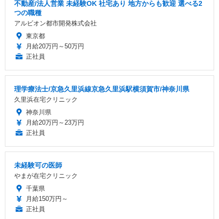
不動産/法人営業 未経験OK 社宅あり 地方からも歓迎 選べる2
つの職種
アルビオン都市開発株式会社
東京都
月給20万円～50万円
正社員
理学療法士/京急久里浜線京急久里浜駅横須賀市/神奈川県
久里浜在宅クリニック
神奈川県
月給20万円～23万円
正社員
未経験可の医師
やまが在宅クリニック
千葉県
月給150万円～
正社員