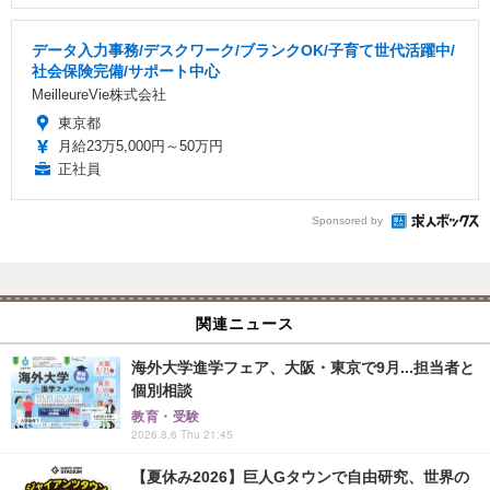
データ入力事務/デスクワーク/ブランクOK/子育て世代活躍中/
社会保険完備/サポート中心
MeilleureVie株式会社
東京都
月給23万5,000円～50万円
正社員
Sponsored by
関連ニュース
海外大学進学フェア、大阪・東京で9月...担当者と
個別相談
教育・受験
2026.8.6 Thu 21:45
【夏休み2026】巨人Gタウンで自由研究、世界の