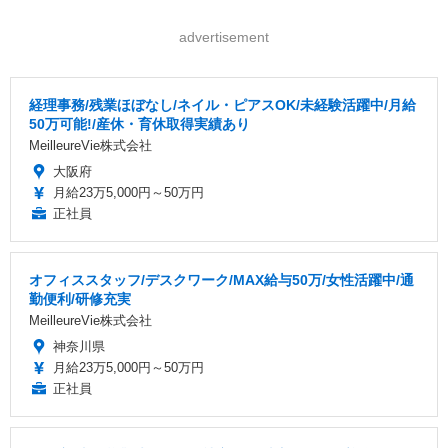
advertisement
経理事務/残業ほぼなし/ネイル・ピアスOK/未経験活躍中/月給
50万可能!/産休・育休取得実績あり
MeilleureVie株式会社
大阪府
月給23万5,000円～50万円
正社員
オフィススタッフ/デスクワーク/MAX給与50万/女性活躍中/通
勤便利/研修充実
MeilleureVie株式会社
神奈川県
月給23万5,000円～50万円
正社員