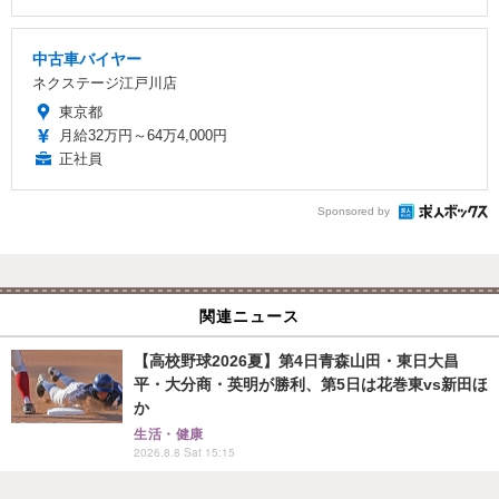
中古車バイヤー
ネクステージ江戸川店
東京都
月給32万円～64万4,000円
正社員
Sponsored by
関連ニュース
【高校野球2026夏】第4日青森山田・東日大昌
平・大分商・英明が勝利、第5日は花巻東vs新田ほ
か
生活・健康
2026.8.8 Sat 15:15