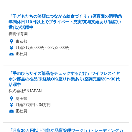
「子どもたちの笑顔につながる給食づくり」/保育園の調理師/
年間休日110日以上でプライベート充実/賞与支給あり/幅広い
世代が活躍中
春明保育園
東京都
月給21万6,000円～22万3,000円
正社員
「手のひらサイズ部品をチェックするだけ」ワイヤレスイヤ
ホン部品の検品/未経験OK/座り作業あり/空調完備/20〜30代
活躍中
株式会社SNJAPAN
埼玉県
月給27万円～34万円
正社員
「月収30万円以上可能な品質管理ワーク!」/トレーディングカ