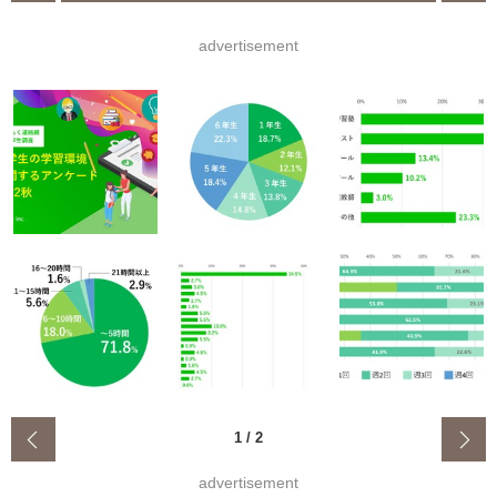
advertisement
‹
1
/
2
advertisement