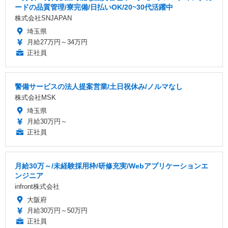
ードの品質管理/寮完備/日払いOK/20~30代活躍中
株式会社SNJAPAN
埼玉県
月給27万円～34万円
正社員
警備サービスの法人提案営業/土日祝休み/ノルマなし
株式会社MSK
埼玉県
月給30万円～
正社員
月給30万～/未経験採用枠/研修充実/Webアプリケーションエ
ンジニア
infront株式会社
大阪府
月給30万円～50万円
正社員