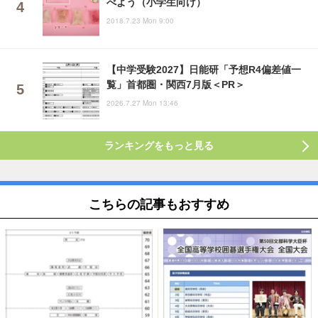
べよう（小学生向け）
2018.7.23 Mon 9:00
【中学受験2027】日能研「予想R4偏差値一
覧」首都圏・関西7月版＜PR＞
2026.7.27 Mon 13:46
ランキングをもっと見る
こちらの記事もおすすめ