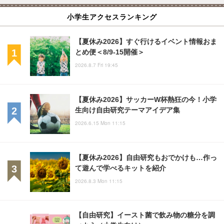
小学生アクセスランキング
【夏休み2026】すぐ行けるイベント情報おま
とめ便＜8/9-15開催＞
2026.8.7 Fri 19:45
【夏休み2026】サッカーW杯熱狂の今！小学
生向け自由研究テーマアイデア集
2026.6.15 Mon 11:15
【夏休み2026】自由研究もおでかけも…作っ
て遊んで学べるキットを紹介
2026.8.3 Mon 11:15
【自由研究】イースト菌で飲み物の糖分を調