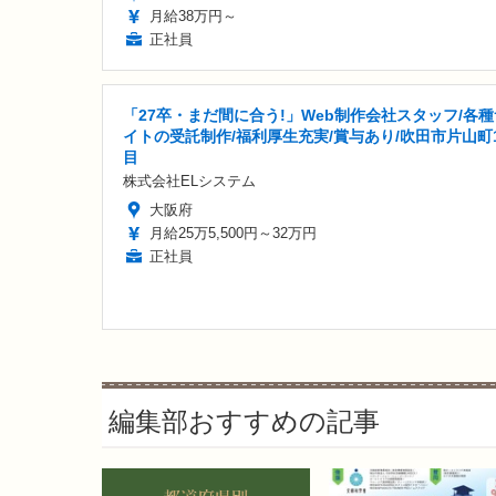
月給38万円～
正社員
「27卒・まだ間に合う!」Web制作会社スタッフ/各種
イトの受託制作/福利厚生充実/賞与あり/吹田市片山町
目
株式会社ELシステム
大阪府
月給25万5,500円～32万円
正社員
編集部おすすめの記事