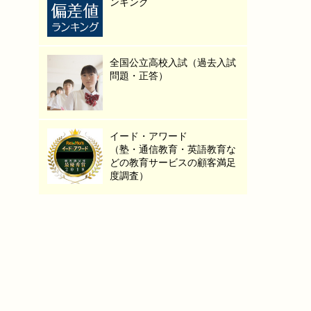
ンキング
全国公立高校入試（過去入試
問題・正答）
イード・アワード
（塾・通信教育・英語教育な
どの教育サービスの顧客満足
度調査）