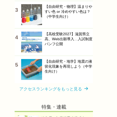
【自由研究・物理】温まりや
すい色 or 冷めやすい色は？
（中学生向け）
【高校受験2027】滋賀県立
高、Web出願導入…入試制度
パンフ公開
【自由研究・地学】地震の液
状化現象を再現しよう（中学
生向け）
アクセスランキングをもっと見る
特集・連載