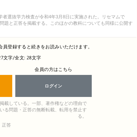
学者選抜学力検査が令和4年3月8日に実施された。リセマムで
問題と正答を掲載する。このほかの教科についても同様に公開す
会員登録すると続きをお読みいただけます。
27文字/全文: 28文字
会員の方はこちら
ログイン
掲載している。一部、著作権などの理由で
いる問題・正答の無断転載、転用を禁止す
る。
・正答