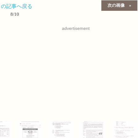
次の画像
この記事へ戻る
8/10
advertisement