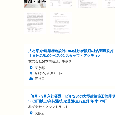
人材紹介/建築構造設計/BIM経験者歓迎/社内環境良好
土日休み/8:00〜17:00/スタッフ・アクティオ
株式会社盛本構造設計事務所
東京都
月給25万8,000円～
正社員
「8月・9月入社優遇」ビルなどの大型建築施工管理/
38万円以上/高待遇/安定基盤/直行直帰/年休126日
株式会社トクシントラスト
大阪府