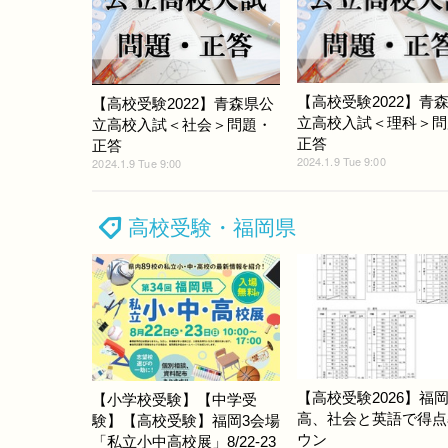
【高校受験2022】青
【高校受験2022】青森県公
立高校入試＜理科＞問
立高校入試＜社会＞問題・
正答
正答
2024.1.9 Tue 9:00
2024.1.9 Tue 9:00
高校受験・福岡県
【高校受験2026】福
【小学校受験】【中学受
高、社会と英語で得点
験】【高校受験】福岡3会場
ウン
「私立小中高校展」8/22-23