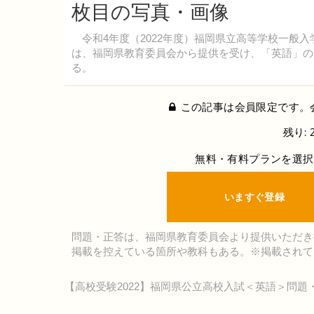
枚目の写真・画像
令和4年度（2022年度）福岡県立高等学校一般入
は、福岡県教育委員会から提供を受け、「英語」の
る。
この記事は会員限定です。
残り: 
無料・有料プランを選択
いますぐ登録
問題・正答は、福岡県教育委員会より提供いただき
掲載を控えている箇所や教科もある。※掲載されて
【高校受験2022】福岡県公立高校入試＜英語＞問題