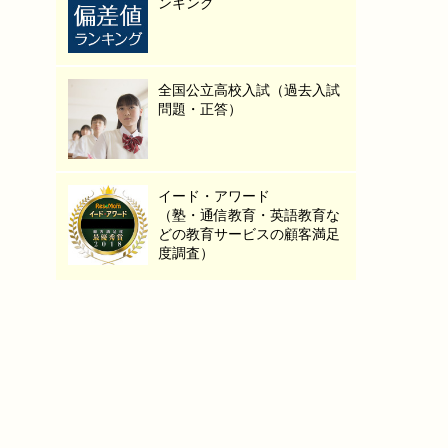
ンキング
全国公立高校入試（過去入試
問題・正答）
イード・アワード
（塾・通信教育・英語教育な
どの教育サービスの顧客満足
度調査）