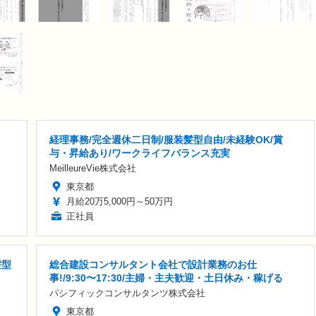
経理事務/完全週休二日制/服装髪型自由/未経験OK/賞
与・昇給あり/ワークライフバランス充実
MeilleureVie株式会社
東京都
月給20万5,000円～50万円
正社員
髪型
総合建設コンサルタント会社で設計業務のお仕
事!/9:30〜17:30/主婦・主夫歓迎・土日休み・稼げる
パシフィックコンサルタンツ株式会社
東京都