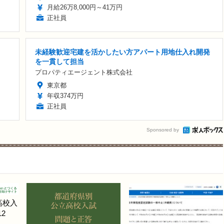
月給26万8,000円～41万円
正社員
未経験歓迎宅建を活かしたい方アパート用地仕入れ開発
を一貫して担当
プロパティエージェント株式会社
東京都
年収374万円
正社員
Sponsored by
高校入
2