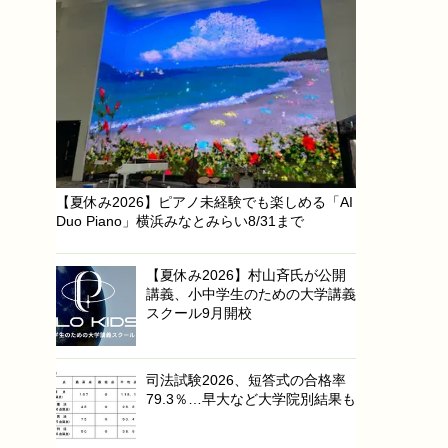
【夏休み2026】ピアノ未経験でも楽しめる「AI
Duo Piano」横浜みなとみらい8/31まで
【夏休み2026】村山斉氏が公開
講義、小中学生のための大学講義
スクール9月開校
司法試験2026、短答式の合格率
79.3％…早大など大学院別結果も