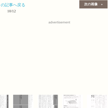
次の画像
この記事へ戻る
10/12
advertisement