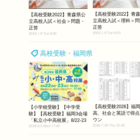
【高校受験2022】青
【高校受験2022】青森県公
立高校入試＜理科＞問
立高校入試＜社会＞問題・
正答
正答
2024.1.9 Tue 9:00
2024.1.9 Tue 9:00
高校受験・福岡県
【高校受験2026】福
【小学校受験】【中学受
高、社会と英語で得点
験】【高校受験】福岡3会場
ウン
「私立小中高校展」8/22-23
2026.7.30 Thu 16:45
2026.8.5 Wed 17:45