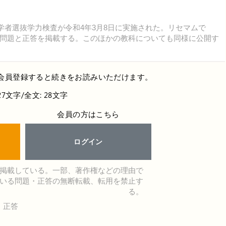
学者選抜学力検査が令和4年3月8日に実施された。リセマムで
問題と正答を掲載する。このほかの教科についても同様に公開す
会員登録すると続きをお読みいただけます。
27文字/全文: 28文字
会員の方はこちら
ログイン
掲載している。一部、著作権などの理由で
いる問題・正答の無断転載、転用を禁止す
る。
・正答