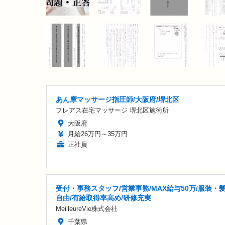
あん摩マッサージ指圧師/大阪府/堺北区
フレアス在宅マッサージ 堺北区施術所
大阪府
月給26万円～35万円
正社員
受付・事務スタッフ/営業事務/MAX給与50万/服装・
自由/有給取得率高め/研修充実
MeilleureVie株式会社
千葉県