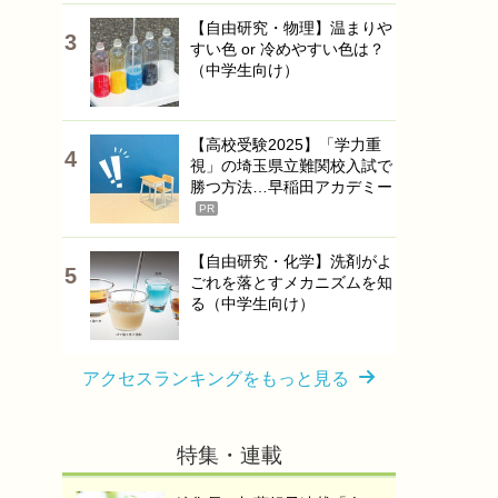
【自由研究・物理】温まりや
すい色 or 冷めやすい色は？
（中学生向け）
【高校受験2025】「学力重
視」の埼玉県立難関校入試で
勝つ方法…早稲田アカデミー
PR
【自由研究・化学】洗剤がよ
ごれを落とすメカニズムを知
る（中学生向け）
アクセスランキングをもっと見る
特集・連載