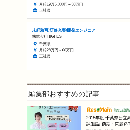
月給19万5,000円～50万円
正社員
未経験可/研修充実/開発エンジニア
株式会社HIGHEST
千葉県
月給28万円～60万円
正社員
編集部おすすめの記事
2015年度 千葉県公立
試(国語 前期・問題)3/1
2026.8.5 Wed 17:24