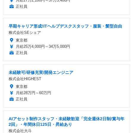
月給27万2,100円～37万3,400円
正社員
早期キャリア形成!ITヘルプデスクスタッフ・服装・髪型自由
株式会社SEシェア
東京都
月給25万4,000円～34万5,000円
正社員
未経験可/研修充実/開発エンジニア
株式会社HIGHEST
東京都
月給28万円～60万円
正社員
AIアセット制作スタッフ・未経験歓迎「完全週休2日制/賞与年
2回」・年間休日125日・昇給あり
株式会社大斗