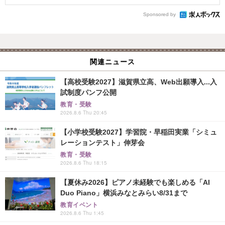
Sponsored by
関連ニュース
【高校受験2027】滋賀県立高、Web出願導入...入
試制度パンフ公開
教育・受験
2026.8.6 Thu 20:45
【小学校受験2027】学習院・早稲田実業「シミュ
レーションテスト」伸芽会
教育・受験
2026.8.6 Thu 18:15
【夏休み2026】ピアノ未経験でも楽しめる「AI
Duo Piano」横浜みなとみらい8/31まで
教育イベント
2026.8.6 Thu 1:45