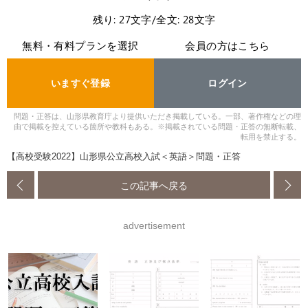
残り: 27文字/全文: 28文字
無料・有料プランを選択
会員の方はこちら
いますぐ登録
ログイン
問題・正答は、山形県教育庁より提供いただき掲載している。一部、著作権などの理
由で掲載を控えている箇所や教科もある。※掲載されている問題・正答の無断転載、
転用を禁止する。
【高校受験2022】山形県公立高校入試＜英語＞問題・正答
この記事へ戻る
advertisement