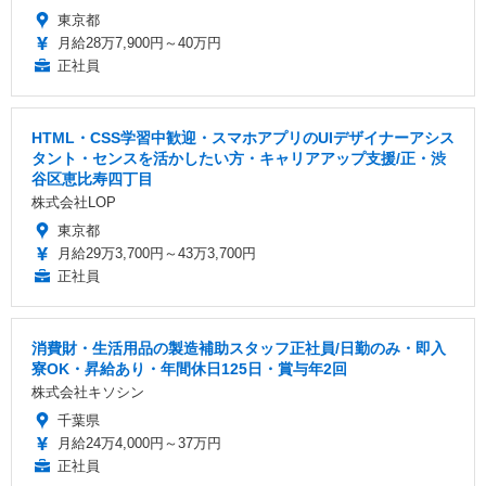
東京都
月給28万7,900円～40万円
正社員
HTML・CSS学習中歓迎・スマホアプリのUIデザイナーアシス
タント・センスを活かしたい方・キャリアアップ支援/正・渋
谷区恵比寿四丁目
株式会社LOP
東京都
月給29万3,700円～43万3,700円
正社員
消費財・生活用品の製造補助スタッフ正社員/日勤のみ・即入
寮OK・昇給あり・年間休日125日・賞与年2回
株式会社キソシン
千葉県
月給24万4,000円～37万円
正社員