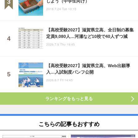
しよう（中学生向け）
2018.7.24 Tue 10:15
【高校受験2027】滋賀県立高、全日制の募集
定員9,080人…河瀬など10校で40人ずつ減
2026.7.9 Thu 19:45
【高校受験2027】滋賀県立高、Web出願導
入…入試制度パンフ公開
2026.8.7 Fri 14:45
ランキングをもっと見る
こちらの記事もおすすめ