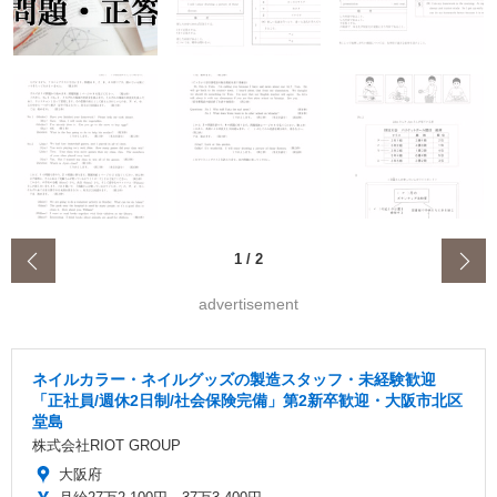
‹
1
/
2
advertisement
ネイルカラー・ネイルグッズの製造スタッフ・未経験歓迎
「正社員/週休2日制/社会保険完備」第2新卒歓迎・大阪市北区
堂島
株式会社RIOT GROUP
大阪府