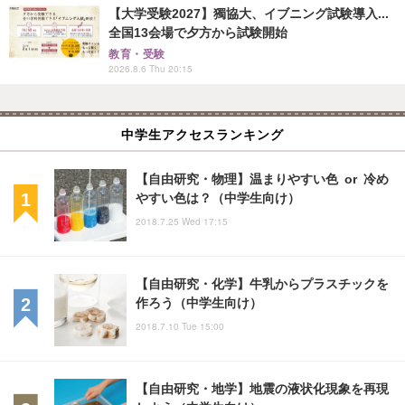
【大学受験2027】獨協大、イブニング試験導入...
全国13会場で夕方から試験開始
教育・受験
2026.8.6 Thu 20:15
中学生アクセスランキング
【自由研究・物理】温まりやすい色 or 冷め
やすい色は？（中学生向け）
2018.7.25 Wed 17:15
【自由研究・化学】牛乳からプラスチックを
作ろう（中学生向け）
2018.7.10 Tue 15:00
【自由研究・地学】地震の液状化現象を再現