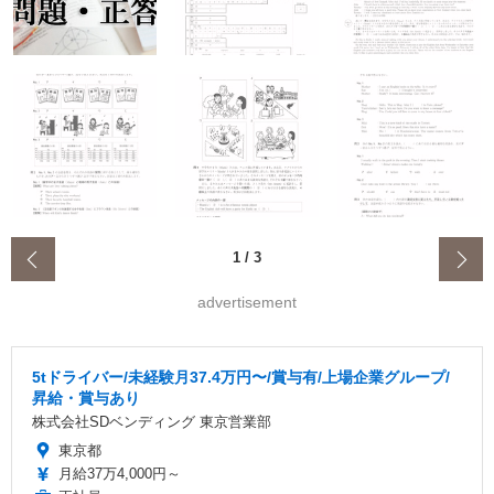
‹
1
/
3
advertisement
5tドライバー/未経験月37.4万円〜/賞与有/上場企業グループ/
昇給・賞与あり
株式会社SDベンディング 東京営業部
東京都
月給37万4,000円～