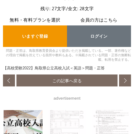
残り: 27文字/全文: 28文字
無料・有料プランを選択
会員の方はこちら
いますぐ登録
ログイン
問題・正答は、鳥取県教育委員会より提供いただき掲載している。一部、著作権など
の理由で掲載を控えている箇所や教科もある。※掲載されている問題・正答の無断転
載、転用を禁止する。
【高校受験2022】鳥取県公立高校入試＜英語＞問題・正答
この記事へ戻る
advertisement