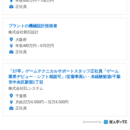
年収450万円～700万円
正社員
プラントの機械設計技術者
株式会社朝日設計
大阪府
年収480万円～670万円
正社員
「27卒」ゲームテクニカルサポートスタッフ正社員「ゲーム
業界デビュー・シフト相談可」/定着率高い・未経験歓迎/千葉
市中央区新宿1丁目
株式会社ELシステム
千葉県
月給22万4,500円～31万4,500円
正社員
Sponsored by