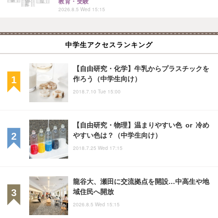
教育・受験
2026.8.5 Wed 15:15
中学生アクセスランキング
【自由研究・化学】牛乳からプラスチックを
作ろう（中学生向け）
2018.7.10 Tue 15:00
【自由研究・物理】温まりやすい色 or 冷め
やすい色は？（中学生向け）
2018.7.25 Wed 17:15
龍谷大、瀬田に交流拠点を開設…中高生や地
域住民へ開放
2026.8.5 Wed 15:15