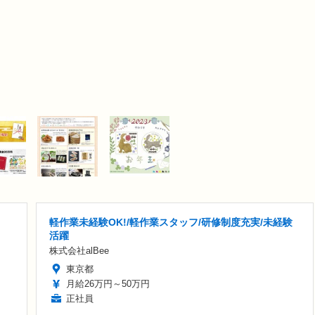
軽作業未経験OK!/軽作業スタッフ/研修制度充実/未経験
活躍
株式会社alBee
東京都
月給26万円～50万円
正社員