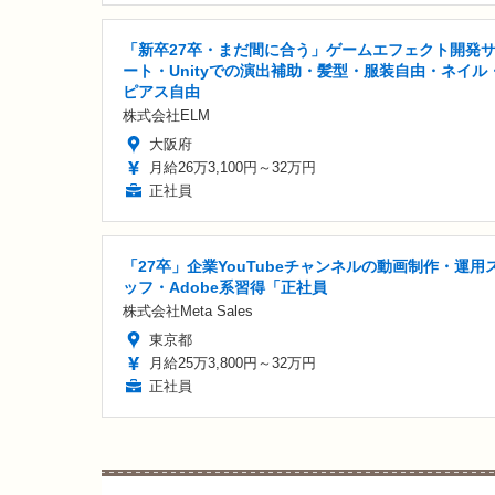
「新卒27卒・まだ間に合う」ゲームエフェクト開発
ート・Unityでの演出補助・髪型・服装自由・ネイル
ピアス自由
株式会社ELM
大阪府
月給26万3,100円～32万円
正社員
「27卒」企業YouTubeチャンネルの動画制作・運用
ッフ・Adobe系習得「正社員
株式会社Meta Sales
東京都
月給25万3,800円～32万円
正社員