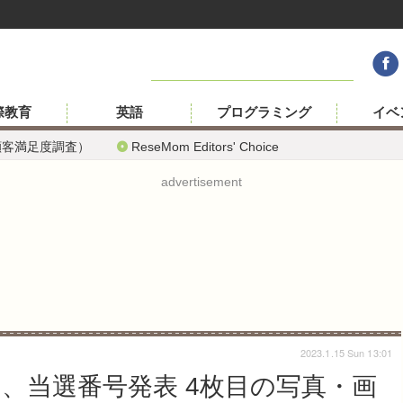
際教育
英語
プログラミング
イベ
顧客満足度調査）
ReseMom Editors' Choice
advertisement
2023.1.15 Sun 13:01
き、当選番号発表 4枚目の写真・画