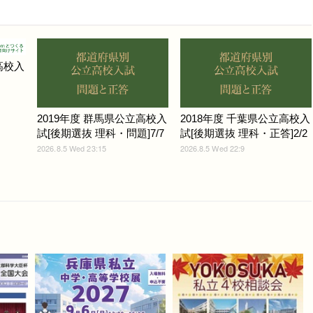
高校入
2019年度 群馬県公立高校入
2018年度 千葉県公立高校入
試[後期選抜 理科・問題]7/7
試[後期選抜 理科・正答]2/2
2026.8.5 Wed 23:15
2026.8.5 Wed 22:9