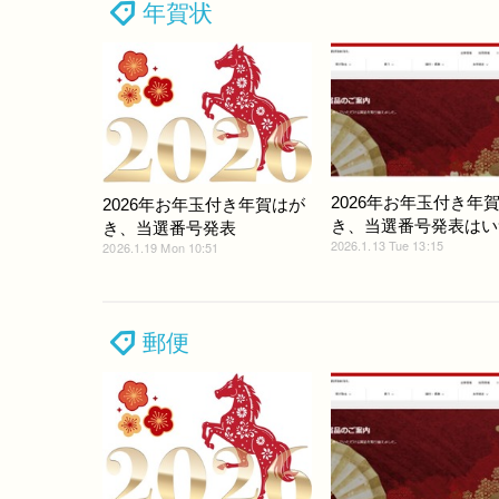
年賀状
2026年お年玉付き年
2026年お年玉付き年賀はが
き、当選番号発表はい
き、当選番号発表
2026.1.13 Tue 13:15
2026.1.19 Mon 10:51
郵便