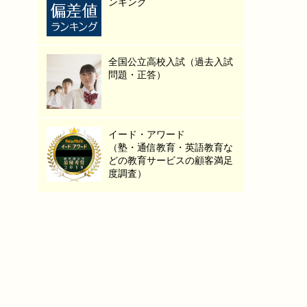
ンキング
全国公立高校入試（過去入試
問題・正答）
イード・アワード
（塾・通信教育・英語教育な
どの教育サービスの顧客満足
度調査）