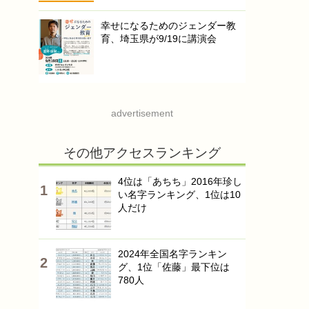
幸せになるためのジェンダー教
育、埼玉県が9/19に講演会
advertisement
その他アクセスランキング
4位は「あちち」2016年珍し
い名字ランキング、1位は10
人だけ
2024年全国名字ランキン
グ、1位「佐藤」最下位は
780人