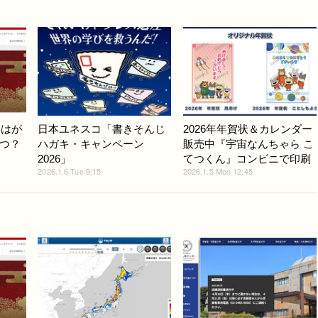
賀はが
日本ユネスコ「書きそんじ
2026年年賀状＆カレンダー
つ？
ハガキ・キャンペーン
販売中『宇宙なんちゃら こ
2026」
てつくん』コンビニで印刷
2026.1.6 Tue 9:15
2026.1.5 Mon 12:45