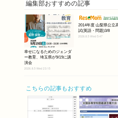
編集部おすすめの記事
2014年度 山梨県公立
試(英語・問題)3/8
2026.8.5 Wed 5:47
幸せになるためのジェンダ
ー教育、埼玉県が9/19に講
演会
2026.8.5 Wed 23:15
こちらの記事もおすすめ