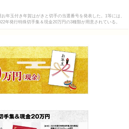
年）用お年玉付き年賀はがきと切手の当選番号を発表した。1等には、
022年発行特殊切手集＆現金20万円の3種類が用意されている。