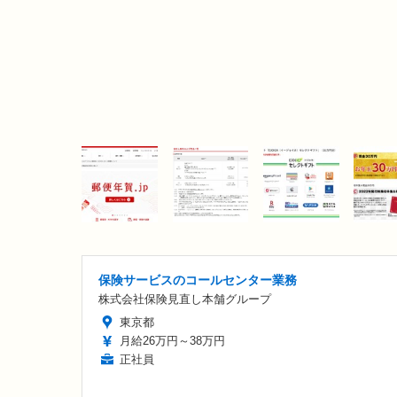
保険サービスのコールセンター業務
株式会社保険見直し本舗グループ
東京都
月給26万円～38万円
正社員