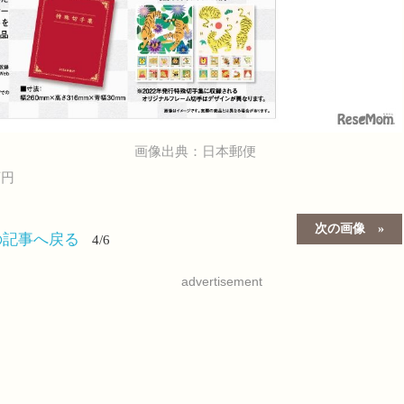
画像出典：日本郵便
万円
次の画像
の記事へ戻る
4/6
advertisement