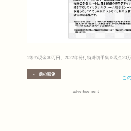
1等の現金30万円、2022年発行特殊切手集＆現金20
前の画像
こ
advertisement