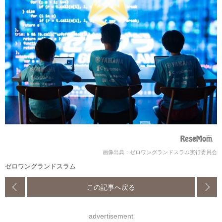
画像出典：ゼロワングランドスラム実行委員会
ゼロワングランドスラム
この記事へ戻る
advertisement