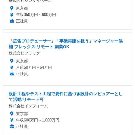
株式会社ジンザイベース
東京都
年収350万円～600万円
正社員
「広告プロデューサー」「事業再建を担う」マネージャー候
補 フレックス リモート 副業OK
株式会社フラッグ
東京都
月給50万円～64万円
正社員
設計工程やテスト工程で要件に基づき設計のレビュアーとし
て活動/リモート可
株式会社インフォーム
東京都
年収600万円～1,000万円
正社員