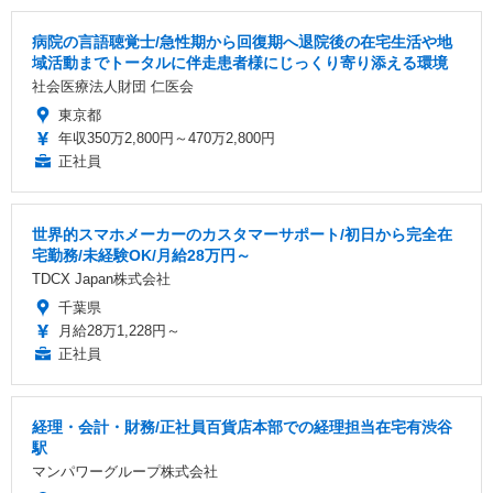
病院の言語聴覚士/急性期から回復期へ退院後の在宅生活や地
域活動までトータルに伴走患者様にじっくり寄り添える環境
社会医療法人財団 仁医会
東京都
年収350万2,800円～470万2,800円
正社員
世界的スマホメーカーのカスタマーサポート/初日から完全在
宅勤務/未経験OK/月給28万円～
TDCX Japan株式会社
千葉県
月給28万1,228円～
正社員
経理・会計・財務/正社員百貨店本部での経理担当在宅有渋谷
駅
マンパワーグループ株式会社