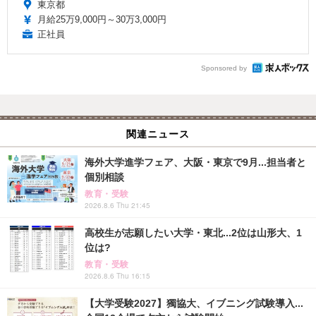
東京都
月給25万9,000円～30万3,000円
正社員
Sponsored by
関連ニュース
海外大学進学フェア、大阪・東京で9月...担当者と
個別相談
教育・受験
2026.8.6 Thu 21:45
高校生が志願したい大学・東北...2位は山形大、1
位は?
教育・受験
2026.8.6 Thu 16:15
【大学受験2027】獨協大、イブニング試験導入...