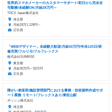
世界的スマホメーカーのカスタマーサポート/初日から完全在
宅勤務/未経験OK/月給28万円～
TDCX Japan株式会社
埼玉県
月給28万1,228円～
正社員
「WEBデザイナー」未経験大歓迎/月給30万円/年休125日/研
修充実/フルリモ/フルフレックス
株式会社SUNRISE
東京都
月給30万円～50万円
正社員
障がい者採用/施設管理部門における事務・技術資料作成サポ
ート業務 リモート/フレックスあり/東松山駅
ボッシュ株式会社
埼玉県