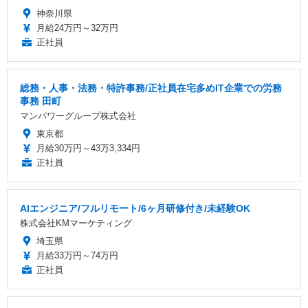
神奈川県
月給24万円～32万円
正社員
総務・人事・法務・特許事務/正社員在宅多めIT企業での労務
事務 田町
マンパワーグループ株式会社
東京都
月給30万円～43万3,334円
正社員
AIエンジニア/フルリモート/6ヶ月研修付き/未経験OK
株式会社KMマーケティング
埼玉県
月給33万円～74万円
正社員