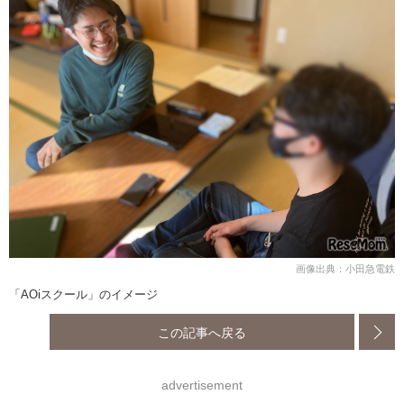
画像出典：小田急電鉄
「AOiスクール」のイメージ
この記事へ戻る
advertisement