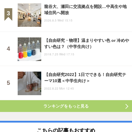
龍谷大、瀬田に交流拠点を開設…中高生や地
域住民へ開放
2026.8.5 Wed 15:15
【自由研究・物理】温まりやすい色 or 冷めや
すい色は？（中学生向け）
2018.7.25 Wed 17:15
【自由研究2022】1日でできる！自由研究テ
ーマ10選＜中学生向け＞
2022.8.22 Mon 12:45
ランキングをもっと見る
こちらの記事もおすすめ