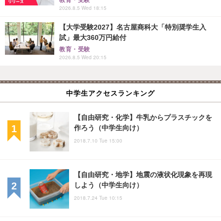
2026.8.5 Wed 18:15
【大学受験2027】名古屋商科大「特別奨学生入
試」最大360万円給付
教育・受験
2026.8.5 Wed 20:15
中学生アクセスランキング
【自由研究・化学】牛乳からプラスチックを
作ろう（中学生向け）
2018.7.10 Tue 15:00
【自由研究・地学】地震の液状化現象を再現
しよう（中学生向け）
2018.7.24 Tue 10:15