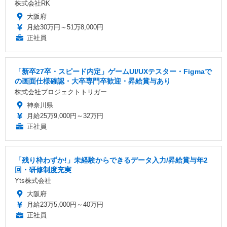
株式会社RK
大阪府
月給30万円～51万8,000円
正社員
「新卒27卒・スピード内定」ゲームUI/UXテスター・Figmaで
の画面仕様確認・大卒専門卒歓迎・昇給賞与あり
株式会社プロジェクトトリガー
神奈川県
月給25万9,000円～32万円
正社員
「残り枠わずか!」未経験からできるデータ入力/昇給賞与年2
回・研修制度充実
Yts株式会社
大阪府
月給23万5,000円～40万円
正社員