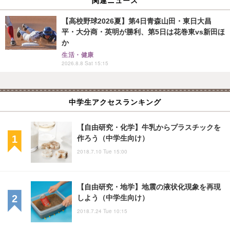
【高校野球2026夏】第4日青森山田・東日大昌
平・大分商・英明が勝利、第5日は花巻東vs新田ほ
か
生活・健康
2026.8.8 Sat 15:15
中学生アクセスランキング
【自由研究・化学】牛乳からプラスチックを
作ろう（中学生向け）
2018.7.10 Tue 15:00
【自由研究・地学】地震の液状化現象を再現
しよう（中学生向け）
2018.7.24 Tue 10:15