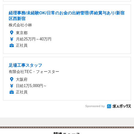
経理事務/未経験OK/日常のお金の出納管理/昇給賞与あり/新宿
区西新宿
株式会社小林
東京都
月給25万円～40万円
正社員
足場工事スタッフ
有限会社TEC・フォースター
大阪府
日給1万5,000円～
正社員
Sponsored by
関連ニュース